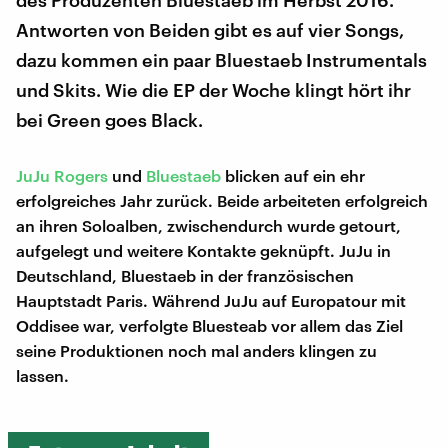
des Produzenten Bluestaeb im Herbst 2016.
Antworten von Beiden gibt es auf vier Songs,
dazu kommen ein paar Bluestaeb Instrumentals
und Skits. Wie die EP der Woche klingt hört ihr
bei Green goes Black.
JuJu
Rogers
und
Bluestaeb
blicken auf ein ehr
erfolgreiches Jahr zurück. Beide arbeiteten erfolgreich
an ihren Soloalben, zwischendurch wurde getourt,
aufgelegt und weitere Kontakte geknüpft. JuJu in
Deutschland, Bluestaeb in der französischen
Hauptstadt Paris. Während JuJu auf Europatour mit
Oddisee war, verfolgte Bluesteab vor allem das Ziel
seine Produktionen noch mal anders klingen zu
lassen.