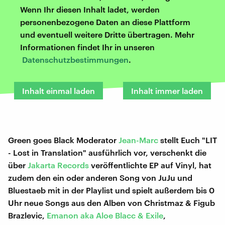
Wenn Ihr diesen Inhalt ladet, werden
personenbezogene Daten an diese Plattform
und eventuell weitere Dritte übertragen. Mehr
Informationen findet Ihr in unseren
Datenschutzbestimmungen
.
Inhalt einmal laden
Inhalt immer laden
Green goes Black Moderator
Jean-Marc
stellt Euch "LIT
- Lost in Translation" ausführlich vor, verschenkt die
über
Jakarta Records
veröffentlichte EP auf Vinyl, hat
zudem den ein oder anderen Song von JuJu und
Bluestaeb mit in der Playlist und spielt außerdem bis 0
Uhr neue Songs aus den Alben von Christmaz & Figub
Brazlevic,
Emanon aka Aloe Blacc & Exile
,