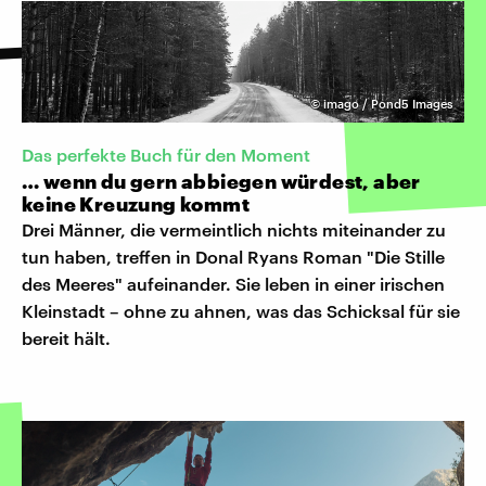
©
imago / Pond5 Images
Das perfekte Buch für den Moment
… wenn du gern abbiegen würdest, aber
keine Kreuzung kommt
Drei Männer, die vermeintlich nichts miteinander zu
tun haben, treffen in Donal Ryans Roman "Die Stille
des Meeres" aufeinander. Sie leben in einer irischen
Kleinstadt – ohne zu ahnen, was das Schicksal für sie
bereit hält.