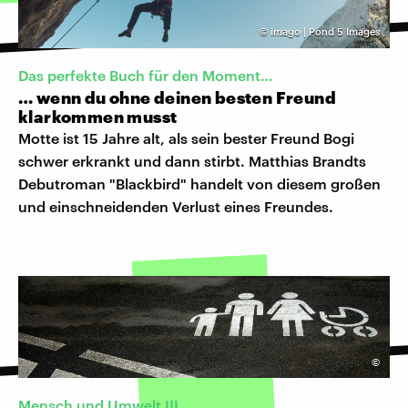
©
imago | Pond 5 Images
Das perfekte Buch für den Moment…
… wenn du ohne deinen besten Freund
klarkommen musst
Motte ist 15 Jahre alt, als sein bester Freund Bogi
schwer erkrankt und dann stirbt. Matthias Brandts
Debutroman "Blackbird" handelt von diesem großen
und einschneidenden Verlust eines Freundes.
©
Mensch und Umwelt III