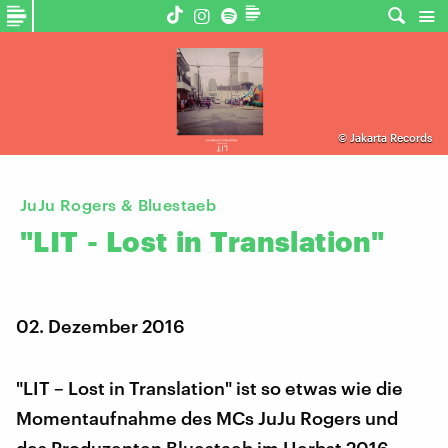
©
Jakarta Records
JuJu Rogers & Bluestaeb
"LIT
-
Lost
in
Translation"
02. Dezember 2016
"LIT – Lost in Translation" ist so etwas wie die
Momentaufnahme des MCs JuJu Rogers und