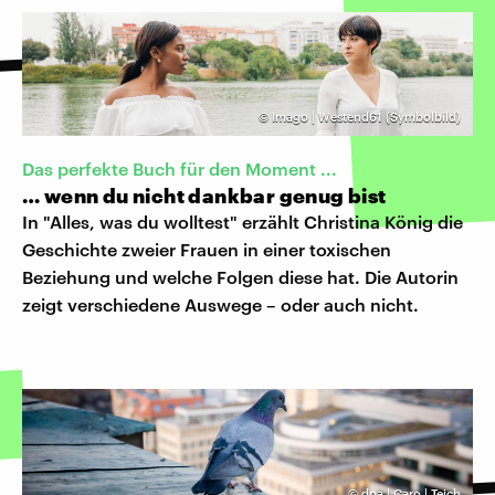
©
Imago | Westend61 (Symbolbild)
Das perfekte Buch für den Moment ...
… wenn du nicht dankbar genug bist
In "Alles, was du wolltest" erzählt Christina König die
Geschichte zweier Frauen in einer toxischen
Beziehung und welche Folgen diese hat. Die Autorin
zeigt verschiedene Auswege – oder auch nicht.
©
dpa | Caro | Teich