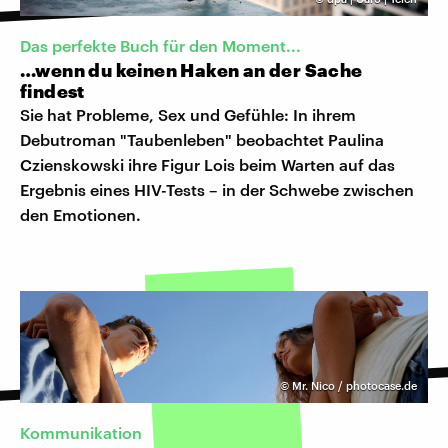
Das perfekte Buch für den Moment...
…wenn du keinen Haken an der Sache
findest
Sie hat Probleme, Sex und Gefühle: In ihrem
Debutroman "Taubenleben" beobachtet Paulina
Czienskowski ihre Figur Lois beim Warten auf das
Ergebnis eines HIV-Tests – in der Schwebe zwischen
den Emotionen.
©
Mr. Nico / photocase.de
Kommunikation