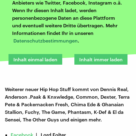
Anbieters wie Twitter, Facebook, Instagram o.ä.
Wenn Ihr diesen Inhalt ladet, werden
personenbezogene Daten an diese Plattform
und eventuell weitere Dritte übertragen. Mehr
Informationen findet Ihr in unseren
Datenschutzbestimmungen
.
Inhalt einmal laden
Inhalt immer laden
Weiterer neuer Hip Hop Stuff kommt von Dennis Real,
Anderson .Paak & Knxwledge, Common, Dexter, Terra
Pete & Packernacken Fresh, Chima Ede & Ghanaian
Stallion, Fuchy, The Game, Phantasm, K-Def & El da
Sensei, The Other Guys und einigen mehr.
Facebook
| Lord Folter