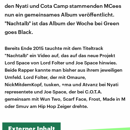
den Nyati und Cota Camp stammenden MCees
nun ein gemeinsames Album veröffentlicht.
"Nachtalb" ist das Album der Woche bei Green
goes Black.
Bereits Ende 2015 tauchte mit dem Titeltrack
"Nachtalb" ein Video auf, das auf das neue Projekt
Lord Space von Lord Folter und Joe Space hinwies.
Beide Rapper kannte man bisher aus ihrem jeweiligen
Umfeld. Lord Folter, der mit Omaure,
NickMitdemKopf, tusken, +ma und Atvanz bei Nyati
representete und Joe Space, der bei C.O.T.A.
gemeinsam mit Wun Two, Scarf Face, Frost, Made in M
oder Smuv am Hip Hop Zeiger drehte.
Externer Inhalt