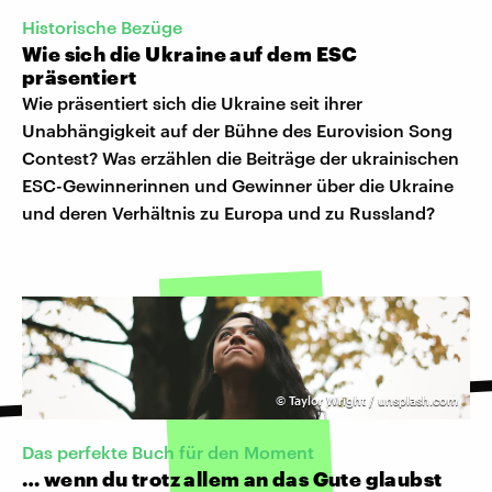
Historische Bezüge
Wie sich die Ukraine auf dem ESC
präsentiert
Wie präsentiert sich die Ukraine seit ihrer
Unabhängigkeit auf der Bühne des Eurovision Song
Contest? Was erzählen die Beiträge der ukrainischen
ESC-Gewinnerinnen und Gewinner über die Ukraine
und deren Verhältnis zu Europa und zu Russland?
©
Taylor Wright / unsplash.com
Das perfekte Buch für den Moment
… wenn du trotz allem an das Gute glaubst