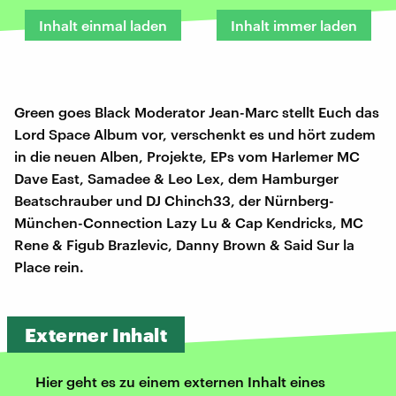
Inhalt einmal laden
Inhalt immer laden
Green goes Black Moderator Jean-Marc stellt Euch das
Lord Space Album vor, verschenkt es und hört zudem
in die neuen Alben, Projekte, EPs vom Harlemer MC
Dave East, Samadee & Leo Lex, dem Hamburger
Beatschrauber und DJ Chinch33, der Nürnberg-
München-Connection Lazy Lu & Cap Kendricks, MC
Rene & Figub Brazlevic, Danny Brown & Said Sur la
Place rein.
Externer Inhalt
Hier geht es zu einem externen Inhalt eines