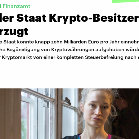
d Finanzamt
er Staat Krypto-Besitze
rzugt
e Staat könnte knapp zehn Milliarden Euro pro Jahr einne
iche Begünstigung von Kryptowährungen aufgehoben würde
der Kryptomarkt von einer kompletten Steuerbefreiung nach