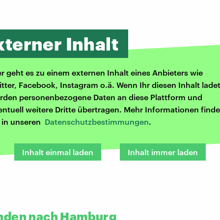
xterner Inhalt
er geht es zu einem externen Inhalt eines Anbieters wie
itter, Facebook, Instagram o.ä. Wenn Ihr diesen Inhalt ladet
rden personenbezogene Daten an diese Plattform und
entuell weitere Dritte übertragen. Mehr Informationen finde
r in unseren
Datenschutzbestimmungen
.
Inhalt einmal laden
Inhalt immer laden
nden nach Hamburg