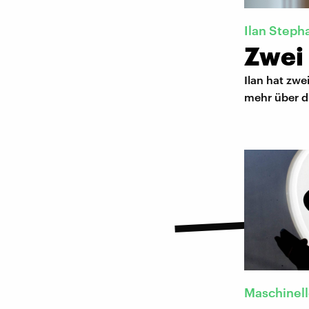
Ilan Steph
Zwei 
Ilan hat zwe
mehr über di
Maschinell