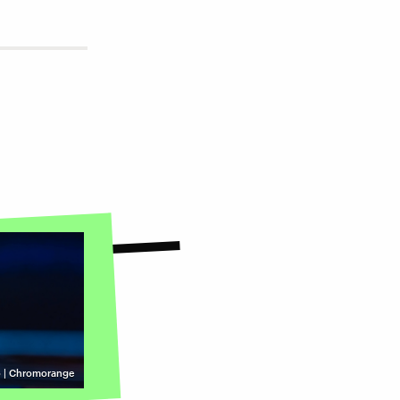
 | Chromorange