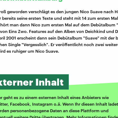
roß geworden verschlägt es den jungen Nico Suave nach 
r bereits seine ersten Texte und steht mit 14 zum ersten Mal
 hört man dann Nico zum ersten Mal auf dem Debütalbum "
von Eins Zwo. Features auf den Alben von Deichkind und DJ
pril 2001 erscheint dann sein Debütalbum "Suave" mit der b
hen Single "Vergesslich". Er veröffentlicht noch zwei weiter
rd es ruhiger um Nico Suave.
xterner Inhalt
er geht es zu einem externen Inhalt eines Anbieters wie
itter, Facebook, Instagram o.ä. Wenn Ihr diesen Inhalt ladet
rden personenbezogene Daten an diese Plattform und
entuell weitere Dritte übertragen. Mehr Informationen finde