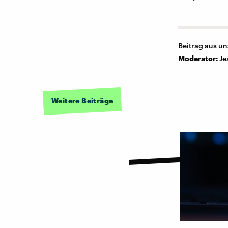
Beitrag aus u
Moderator:
Je
Weitere Beiträge