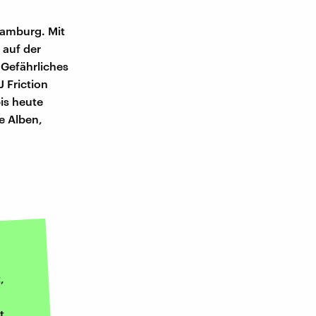
Hamburg. Mit
 auf der
Gefährliches
 Friction
is heute
e Alben,
,
t