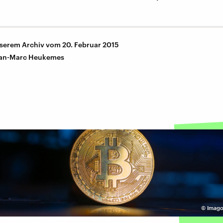
nserem Archiv vom 20. Februar 2015
an-Marc Heukemes
©
Imago