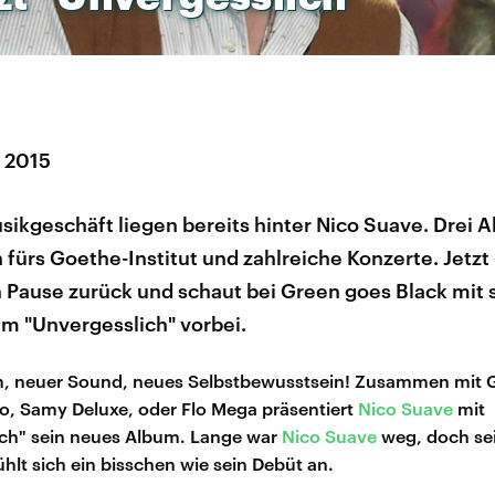
r 2015
sikgeschäft liegen bereits hinter Nico Suave. Drei A
fürs Goethe-Institut und zahlreiche Konzerte. Jetzt 
n Pause zurück und schaut bei Green goes Black mit
m "Unvergesslich" vorbei.
, neuer Sound, neues Selbstbewusstsein! Zusammen mit 
o, Samy Deluxe, oder Flo Mega präsentiert
Nico Suave
mit
ich" sein neues Album. Lange war
Nico Suave
weg, doch se
lt sich ein bisschen wie sein Debüt an.