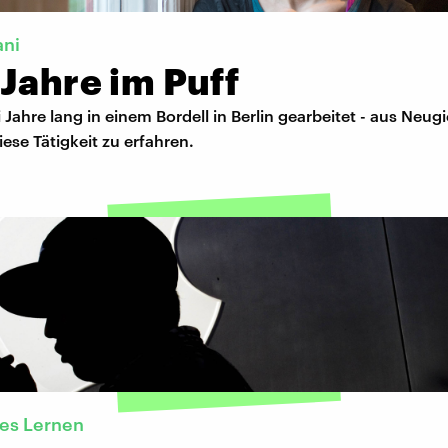
ani
Jahre im Puff
i Jahre lang in einem Bordell in Berlin gearbeitet - aus Neug
ese Tätigkeit zu erfahren.
es Lernen