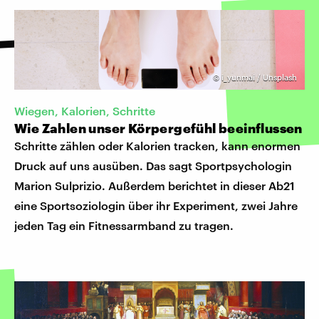
©
i_yunmai / Unsplash
Wiegen, Kalorien, Schritte
Wie Zahlen unser Körpergefühl beeinflussen
Schritte zählen oder Kalorien tracken, kann enormen
Druck auf uns ausüben. Das sagt Sportpsychologin
Marion Sulprizio. Außerdem berichtet in dieser Ab21
eine Sportsoziologin über ihr Experiment, zwei Jahre
jeden Tag ein Fitnessarmband zu tragen.