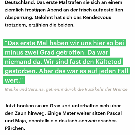
Deutschland. Das erste Mal trafen sie sich an einem
ziemlich frostigen Abend an der frisch aufgestellten
Absperrung. Gelohnt hat sich das Rendezvous
trotzdem, erzählen die beiden.
"Das erste Mal haben wir uns hier so bei
minus zwei Grad getroffen. Da war
niemand da. Wir sind fast den Kältetod
gestorben. Aber das war es auf jeden Fall
wert."
Melike und Seraina, getrennt durch die Rückkehr der Grenze
Jetzt hocken sie im Gras und unterhalten sich über
den Zaun hinweg. Einige Meter weiter sitzen Pascal
und Maja, ebenfalls ein deutsch-schweizerisches
Pärchen.