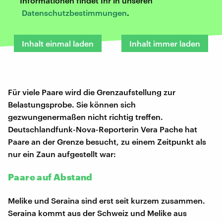
Informationen findet Ihr in unseren
Datenschutzbestimmungen
.
Inhalt einmal laden
Inhalt immer laden
Für viele Paare wird die Grenzaufstellung zur
Belastungsprobe. Sie können sich
gezwungenermaßen nicht richtig treffen.
Deutschlandfunk-Nova-Reporterin Vera Pache hat
Paare an der Grenze besucht, zu einem Zeitpunkt als
nur ein Zaun aufgestellt war:
Paare auf Abstand
Melike und Seraina sind erst seit kurzem zusammen.
Seraina kommt aus der Schweiz und Melike aus