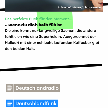
©
FemmeCurieuse / photocase.de
Das perfekte Buch für den Moment…
…wenn du dich halb fühlst
Die eine kennt nur langweilige Sachen, die andere
fühlt sich wie eine Superheldin. Ausgerechnet der
Hallodri mit einer schlecht laufenden Kaffeebar gibt
den beiden Halt.