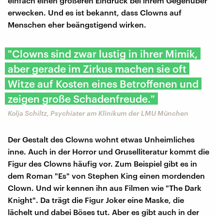
einfach einen größeren Eindruck bei ihrem Gegenüber
erwecken. Und es ist bekannt, dass Clowns auf
Menschen eher beängstigend wirken.
"Clowns sind zwar lustig in ihrer Mimik,
aber gerade im Zirkus machen sie oft
Witze auf Kosten eines Betroffenen und
zeigen große Schadenfreude."
Kolja Schiltz, Psychiater am Klinikum der LMU München
Der Gestalt des Clowns wohnt etwas Unheimliches
inne. Auch in der Horror und Gruselliteratur kommt die
Figur des Clowns häufig vor. Zum Beispiel gibt es in
dem Roman "Es" von Stephen King einen mordenden
Clown. Und wir kennen ihn aus Filmen wie "The Dark
Knight". Da trägt die Figur Joker eine Maske, die
lächelt und dabei Böses tut. Aber es gibt auch in der