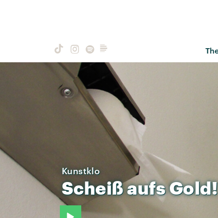
Th
Kunstklo
Scheiß
aufs
Gold!