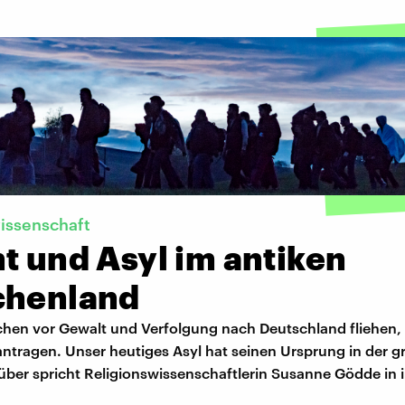
issenschaft
t und Asyl im antiken
chenland
en vor Gewalt und Verfolgung nach Deutschland fliehen,
antragen. Unser heutiges Asyl hat seinen Ursprung in der g
rüber spricht Religionswissenschaftlerin Susanne Gödde in 