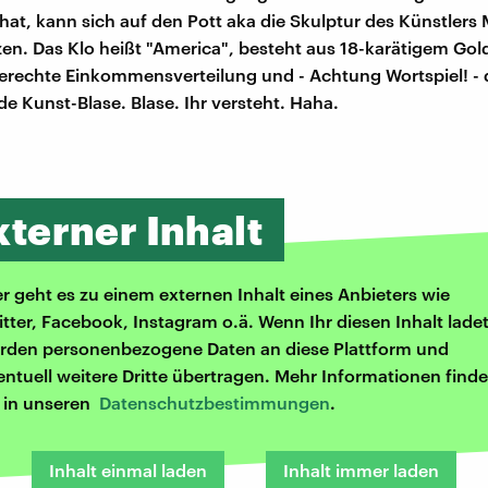
 hat, kann sich auf den Pott aka die Skulptur des Künstlers 
zen. Das Klo heißt "America", besteht aus 18-karätigem Gol
ngerechte Einkommensverteilung und - Achtung Wortspiel! - 
e Kunst-Blase. Blase. Ihr versteht. Haha.
xterner Inhalt
er geht es zu einem externen Inhalt eines Anbieters wie
itter, Facebook, Instagram o.ä. Wenn Ihr diesen Inhalt ladet
rden personenbezogene Daten an diese Plattform und
entuell weitere Dritte übertragen. Mehr Informationen finde
r in unseren
Datenschutzbestimmungen
.
Inhalt einmal laden
Inhalt immer laden