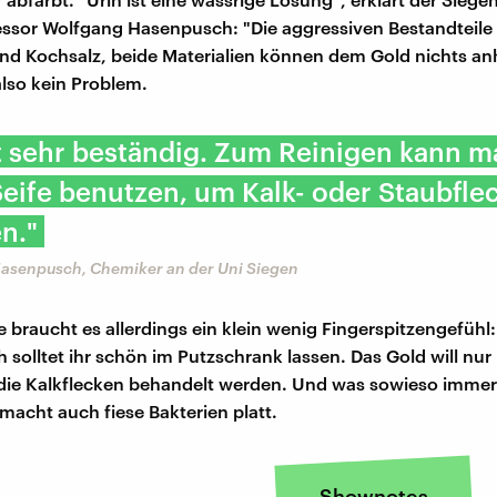
sor Wolfgang Hasenpusch: "Die aggressiven Bestandteile 
 Kochsalz, beide Materialien können dem Gold nichts anh
also kein Problem.
t sehr beständig. Zum Reinigen kann m
Seife benutzen, um Kalk- oder Staubfle
n."
asenpusch, Chemiker an der Uni Siegen
e braucht es allerdings ein klein wenig Fingerspitzengefühl:
solltet ihr schön im Putzschrank lassen. Das Gold will nur 
die Kalkflecken behandelt werden. Und was sowieso immer
 macht auch fiese Bakterien platt.
Shownotes