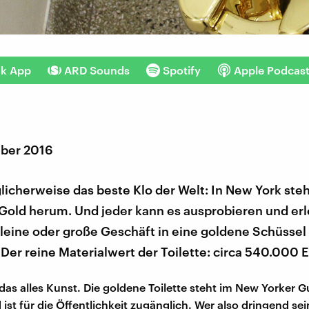
nk App
ARD Sounds
Spotify
Apple Podcas
ber 2016
licherweise das beste Klo der Welt: In New York steh
Gold herum. Und jeder kann es ausprobieren und erl
 kleine oder große Geschäft in eine goldene Schüssel
 Der reine Materialwert der Toilette: circa 540.000 E
t das alles Kunst. Die goldene Toilette steht im New Yorker
st für die Öffentlichkeit zugänglich. Wer also dringend se