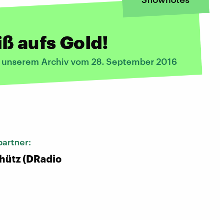
ß aufs Gold!
s unserem Archiv vom 28. September 2016
:
artner:
hütz (DRadio