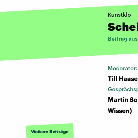
Kunstklo
Schei
Beitrag au
Moderator
Till Haase
Gesprächsp
Martin Sc
Wissen)
Weitere Beiträge