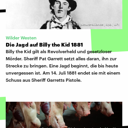
©
picture-alliance | dpa | UPI
Wilder Westen
Die Jagd auf Billy the Kid 1881
Billy the Kid gilt als Revolverheld und gesetzloser
Mörder. Sheriff Pat Garrett setzt alles daran, ihn zur
Strecke zu bringen. Eine Jagd beginnt, die bis heute
unvergessen ist. Am 14. Juli 1881 endet sie mit einem
Schuss aus Sheriff Garretts Pistole.