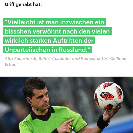
Griff gehabt hat.
"Vielleicht ist man inzwischen ein
bisschen verwöhnt nach den vielen
wirklich starken Auftritten der
Unparteiischen in Russland."
Alex Feuerherdt, Schiri-Ausbilder und Podcaster für "Collinas
Erben"