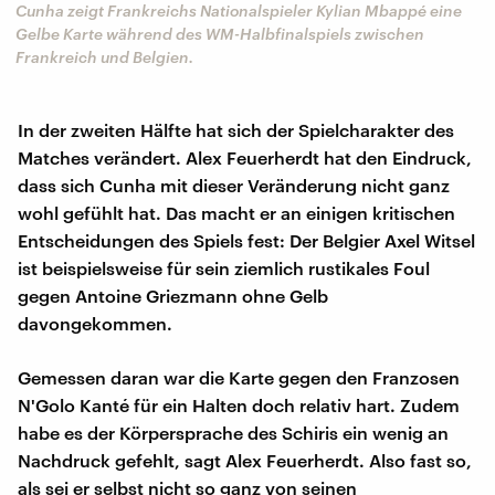
Cunha zeigt Frankreichs Nationalspieler Kylian Mbappé eine
Gelbe Karte während des WM-Halbfinalspiels zwischen
Frankreich und Belgien.
In der zweiten Hälfte hat sich der Spielcharakter des
Matches verändert. Alex Feuerherdt hat den Eindruck,
dass sich Cunha mit dieser Veränderung nicht ganz
wohl gefühlt hat. Das macht er an einigen kritischen
Entscheidungen des Spiels fest: Der Belgier Axel Witsel
ist beispielsweise für sein ziemlich rustikales Foul
gegen Antoine Griezmann ohne Gelb
davongekommen.
Gemessen daran war die Karte gegen den Franzosen
N'Golo Kanté für ein Halten doch relativ hart. Zudem
habe es der Körpersprache des Schiris ein wenig an
Nachdruck gefehlt, sagt Alex Feuerherdt. Also fast so,
als sei er selbst nicht so ganz von seinen