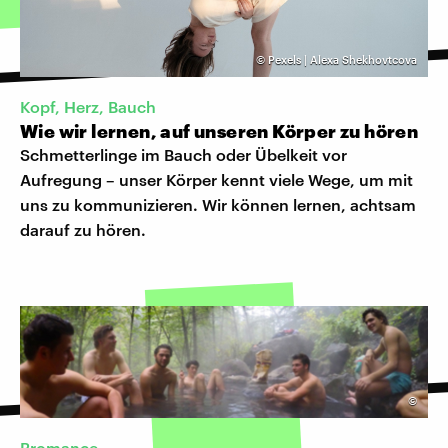
©
Pexels | Alexa Shekhovtcova
Kopf, Herz, Bauch
Wie wir lernen, auf unseren Körper zu hören
Schmetterlinge im Bauch oder Übelkeit vor
Aufregung – unser Körper kennt viele Wege, um mit
uns zu kommunizieren. Wir können lernen, achtsam
darauf zu hören.
©
Bromance