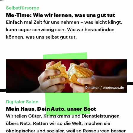
Selbstfürsorge
Me-Time: Wie wir lernen, was uns gut tut
Einfach mal Zeit für uns nehmen – was leicht klingt,
kann super schwierig sein. Wie wir herausfinden
können, was uns selbst gut tut.
©
manun / photocase.de
​Digitaler Salon
Mein Haus, Dein Auto, unser Boot
Wir teilen Güter, Krimskrams und Dienstleistungen
übers Netz. Retten wir so die Welt, machen sie
ökologischer und sozialer, weil so Ressourcen besser