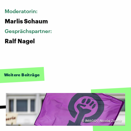
Moderatorin:
Marlis Schaum
Gesprächspartner:
Ralf Nagel
Weitere Beiträge
©
IMAGO / Nicolaj Zownir