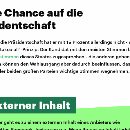
 Chance auf die
dentschaft
ie Präsidentschaft hat er mit 15 Prozent allerdings nicht - 
takes-all"-Prinzip. Der Kandidat mit den meisten Stimmen
stimmen
dieses Staates zugesprochen - die anderen gehen 
en können den Wahlausgang aber dadurch beeinflussen, das
der beiden großen Parteien wichtige Stimmen wegnehmen.
xterner Inhalt
er geht es zu einem externen Inhalt eines Anbieters wie
itter, Facebook, Instagram o.ä. Wenn Ihr diesen Inhalt ladet