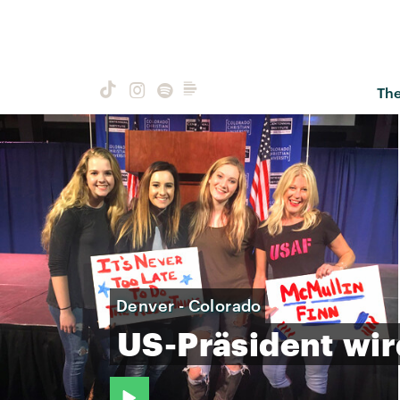
Th
Denver - Colorado
US-Präsident
wir