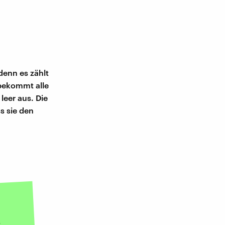
denn es zählt
 bekommt alle
leer aus. Die
s sie den
,