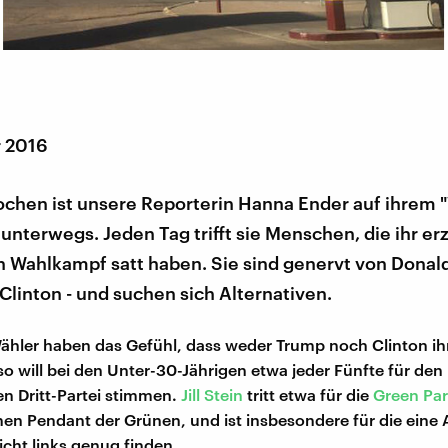
r 2016
ochen ist unsere Reporterin Hanna Ender auf ihrem "
unterwegs. Jeden Tag trifft sie Menschen, die ihr er
en Wahlkampf satt haben. Sie sind genervt von Dona
 Clinton - und suchen sich Alternativen.
ähler haben das Gefühl, dass weder Trump noch Clinton ih
lso will bei den Unter-30-Jährigen etwa jeder Fünfte für de
ren Dritt-Partei stimmen.
Jill Stein
tritt etwa für die
Green Par
en Pendant der Grünen, und ist insbesondere für die eine A
icht links genug finden.