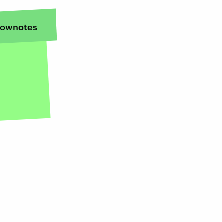
ownotes