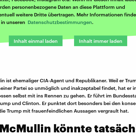
rden personenbezogene Daten an diese Plattform und
entuell weitere Dritte übertragen. Mehr Informationen finde
r in unseren
Datenschutzbestimmungen
.
Inhalt einmal laden
Inhalt immer laden
in ist ehemaliger CIA-Agent und Republikaner. Weil er Trum
einer Partei so unmöglich und inakzeptabel findet, hat er 
ssen selbst mit ins Rennen zu gehen. Er führt im Bundesst
Trump und Clinton. Er punktet dort besonders bei den konse
e Trump mit frauenfeindlichen Aussagen vergrault hat.
McMullin könnte tatsäch