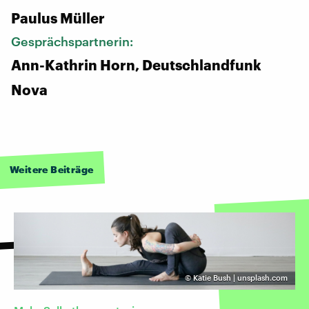
Paulus Müller
Gesprächspartnerin:
Ann-Kathrin Horn, Deutschlandfunk
Nova
Weitere Beiträge
©
Katie Bush | unsplash.com