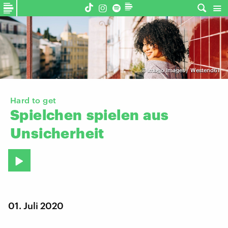
©
imago images / Westend61
Hard to get
Spielchen
spielen
aus
Unsicherheit
01. Juli 2020