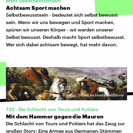
Mehr Selbstbewusstsein
Achtsam Sport machen
Selbstbewusstsein - bedeutet sich selbst bewusst
sein. Wenn wir uns bewegen und Sport machen,
spüren wir unseren Körper - wir werden unserer
Selbst bewusst. Deshalb macht Sport selbstbewusst.
Wer sich dabei achtsam bewegt, hat mehr davon.
©
imago | United Archives International
732 - Die Schlacht von Tours und Poitiers
Mit dem Hammer gegen die Mauren
Die Schlacht von Tours und Poitiers hat das Zeug zur
großen Story: Eine Armee aus Germanen-Stämmen