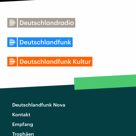
Deutschlandfunk Nova
Kontakt
Empfang
Trophäen