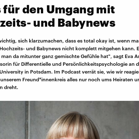
 für den Umgang mit
zeits- und Babynews
 wichtig, sich klarzumachen, dass es total okay ist, wenn ma
Hochzeits- und Babynews nicht komplett mitgehen kann. Es
 man da mitunter ganz gemischte Gefühle hat", sagt Eva 
ssorin für Differentielle und Persönlichkeitspsychologie an 
University in Potsdam. Im Podcast verrät sie, wie wir reagi
 unserem Freund*innenkreis alles nur noch ums Heiraten u
n dreht.