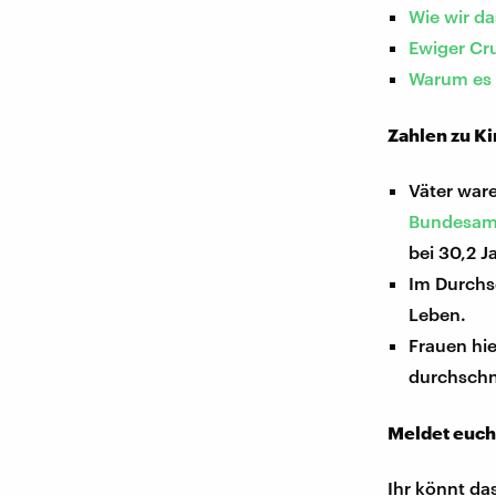
Wie wir da
Ewiger Cr
Warum es 
Zahlen zu Ki
Väter ware
Bundesam
bei 30,2 J
Im Durchs
Leben.
Frauen hi
durchschni
Meldet euch
Ihr könnt da