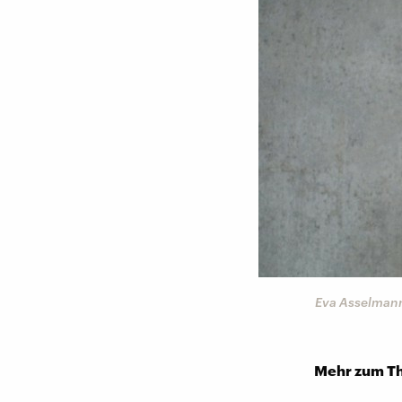
Eva Asselmann
Mehr zum T