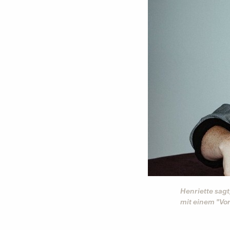
Henriette sag
mit einem "V