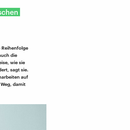
ischen
e Reihenfolge
auch die
ise, wie sie
rt, sagt sie.
narbeiten auf
n Weg, damit