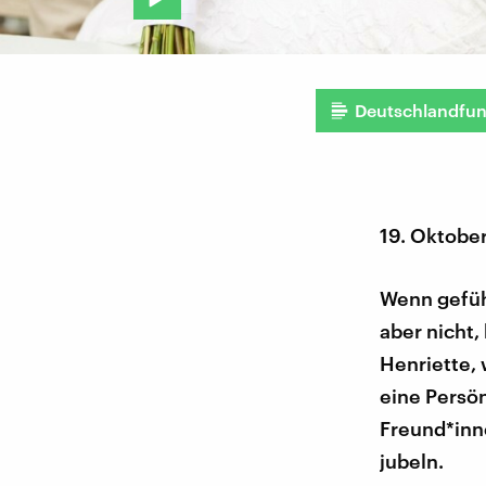
Deutschlandfu
19. Oktobe
Wenn gefüh
aber nicht,
Henriette,
eine Persö
Freund*inn
jubeln.