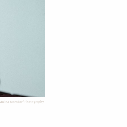
Melina Morsdorf Photography