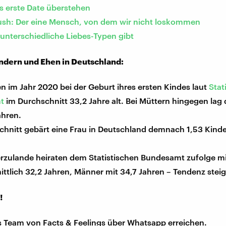
s erste Date überstehen
ush: Der eine Mensch, von dem wir nicht loskommen
unterschiedliche Liebes-Typen gibt
ndern und Ehen in Deutschland:
n im Jahr 2020 bei der Geburt ihres ersten Kindes laut
Stat
t
im Durchschnitt 33,2 Jahre alt. Bei Müttern hingegen lag 
ahren.
chnitt gebärt eine Frau in Deutschland demnach 1,53 Kinde
erzulande heiraten dem Statistischen Bundesamt zufolge m
ttlich 32,2 Jahren, Männer mit 34,7 Jahren – Tendenz stei
!
s Team von Facts & Feelings über Whatsapp erreichen.