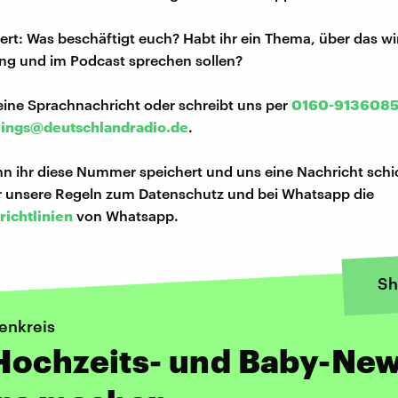
iert: Was beschäftigt euch? Habt ihr ein Thema, über das w
ng und im Podcast sprechen sollen?
eine Sprachnachricht oder schreibt uns per
0160-913608
lings@deutschlandradio.de
.
n ihr diese Nummer speichert und uns eine Nachricht schi
hr unsere Regeln zum Datenschutz und bei Whatsapp die
richtlinien
von Whatsapp.
Sh
enkreis
Hochzeits- und Baby-Ne