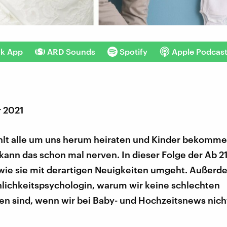
nk App
ARD Sounds
Spotify
Apple Podcas
r 2021
lt alle um uns herum heiraten und Kinder bekomme
 kann das schon mal nerven. In dieser Folge der Ab 21
 wie sie mit derartigen Neuigkeiten umgeht. Außerde
nlichkeitspsychologin, warum wir keine schlechten
en sind, wenn wir bei Baby- und Hochzeitsnews nicht