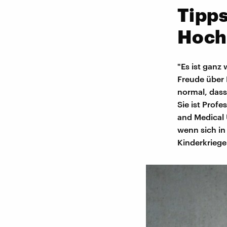
Tipps
Hoch
"Es ist ganz
Freude über 
normal, dass
Sie ist Profe
and Medical 
wenn sich in
Kinderkriege