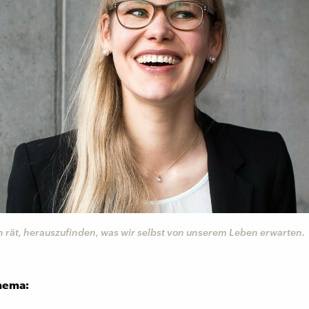
 rät, herauszufinden, was wir selbst von unserem Leben erwarten.
hema: