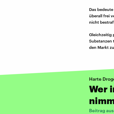
Das bedeute 
überall frei
nicht bestra
Gleichzeitig
Substanzen t
den Markt zu
Harte Drog
Wer i
nimm
Beitrag au