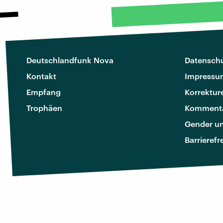
Deutschlandfunk Nova
Datenschu
Kontakt
Impressu
Empfang
Korrektur
Trophäen
Kommenta
Gender u
Barrierefr