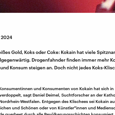
r 2024
ißes Gold, Koks oder Coke: Kokain hat viele Spitzna
allgegenwärtig. Drogenfahnder finden immer mehr Ko
 und Konsum steigen an. Doch nicht jedes Koks-Klis
 Konsumentinnen und Konsumenten von Kokain hat sich in 
verdoppelt, sagt Daniel Deimel, Suchtforscher an der Kath
ordrhein-Westfalen. Entgegen des Klischees sei Kokain au
eichen und Schönen oder von Künstler*innen und Mediens
e querbeet durch alle Bevölkerungsschichten konsumiert.