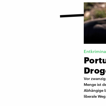
Entkrimina
Portu
Droge
Vor zwanzig 
Menge ist de
Abhängige be
liberale Weg