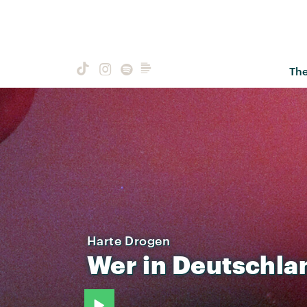
Th
Harte Drogen
Wer
in
Deutschla