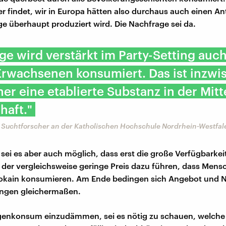
r findet, wir in Europa hätten also durchaus auch einen Ant
ge überhaupt produziert wird. Die Nachfrage sei da.
ge wird verstärkt im Party-Setting auc
Erwachsenen konsumiert. Das ist inzwi
er eine etablierte Substanz in der Mitt
haft."
, Suchtforscher an der Katholischen Hochschule Nordrhein-Westfal
 sei es aber auch möglich, dass erst die große Verfügbarkei
 der vergleichsweise geringe Preis dazu führen, dass Mens
okain konsumieren. Am Ende bedingen sich Angebot und N
ungen gleichermaßen.
enkonsum einzudämmen, sei es nötig zu schauen, welche