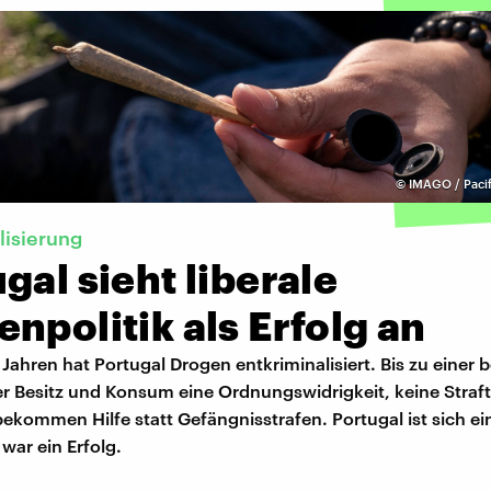
©
IMAGO / Pacif
lisierung
gal sieht liberale
npolitik als Erfolg an
Jahren hat Portugal Drogen entkriminalisiert. Bis zu einer
r Besitz und Konsum eine Ordnungswidrigkeit, keine Straft
kommen Hilfe statt Gefängnisstrafen. Portugal ist sich ein
 war ein Erfolg.