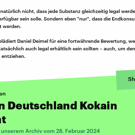
natürlich nicht, dass jede Substanz gleichzeitig legal werd
 verfügbar sein solle. Sondern eben "nur", dass die Endkon
ft werden.
 plädiert Daniel Deimel für eine fortwährende Bewertung, w
atsächlich auch legal erhältlich sein sollten – auch, um den
 entziehen.
Sh
en
n Deutschland Kokain
t
s unserem Archiv vom 28. Februar 2024