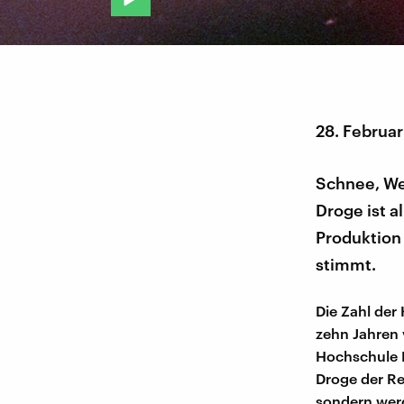
28. Februa
Schnee, We
Droge ist 
Produktion
stimmt.
Die Zahl der
zehn Jahren 
Hochschule N
Droge der R
sondern werd