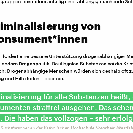
sgruppen besonders anfällig sind, abhängig machende Su
iminalisierung von
onsument*innen
l fordert eine bessere Unterstützung drogenabhängiger 
 andere Drogenpolitik. Bei illegalen Substanzen sei die Kri
ich: Drogenabhängige Menschen würden sich deshalb oft z
g und Hilfe holen – oder nie.
inalisierung für alle Substanzen heißt,
menten straffrei ausgehen. Das sehen
. Die haben das vollzogen – sehr erfolg
, Suchtforscher an der Katholischen Hochschule Nordrhein-Westfal