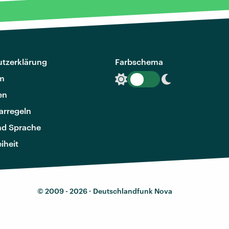
tzerklärung
Farbschema
m
en
rregeln
nd Sprache
eiheit
© 2009 - 2026 ·
Deutschlandfunk Nova