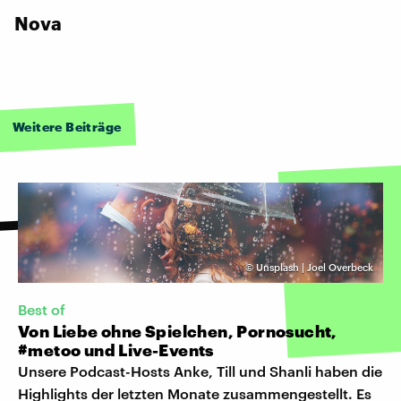
Nova
Weitere Beiträge
©
Unsplash | Joel Overbeck
Best of
Von Liebe ohne Spielchen, Pornosucht,
#metoo und Live-Events
Unsere Podcast-Hosts Anke, Till und Shanli haben die
Highlights der letzten Monate zusammengestellt. Es