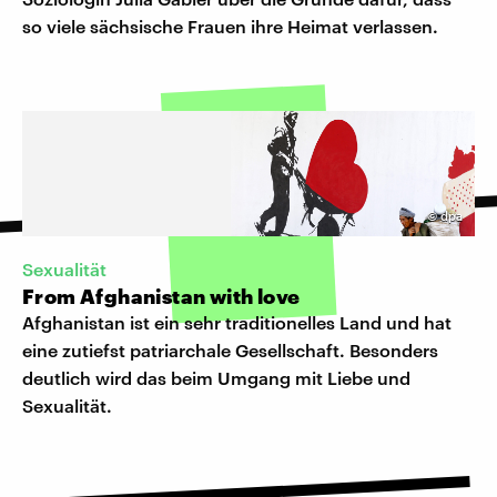
so viele sächsische Frauen ihre Heimat verlassen.
©
dpa
Sexualität
From Afghanistan with love
Afghanistan ist ein sehr traditionelles Land und hat
eine zutiefst patriarchale Gesellschaft. Besonders
deutlich wird das beim Umgang mit Liebe und
Sexualität.