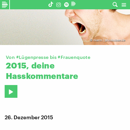
©
niarm | photocase.de
Von #Lügenpresse bis #Frauenquote
2015,
deine
Hasskommentare
26. Dezember 2015