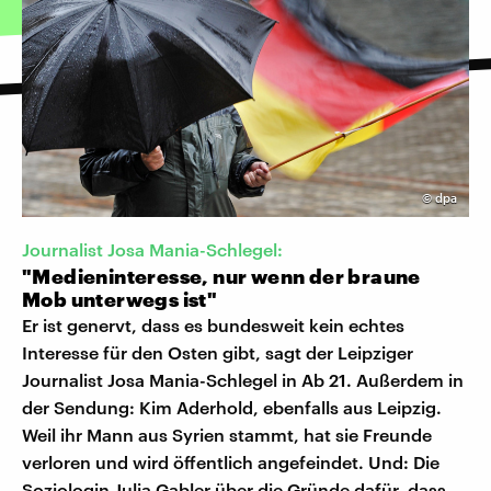
©
dpa
Journalist Josa Mania-Schlegel:
"Medieninteresse, nur wenn der braune
Mob unterwegs ist"
Er ist genervt, dass es bundesweit kein echtes
Interesse für den Osten gibt, sagt der Leipziger
Journalist Josa Mania-Schlegel in Ab 21. Außerdem in
der Sendung: Kim Aderhold, ebenfalls aus Leipzig.
Weil ihr Mann aus Syrien stammt, hat sie Freunde
verloren und wird öffentlich angefeindet. Und: Die
Soziologin Julia Gabler über die Gründe dafür, dass