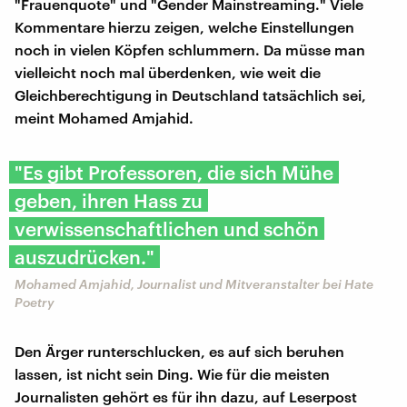
"Frauenquote" und "Gender Mainstreaming." Viele
Kommentare hierzu zeigen, welche Einstellungen
noch in vielen Köpfen schlummern. Da müsse man
vielleicht noch mal überdenken, wie weit die
Gleichberechtigung in Deutschland tatsächlich sei,
meint Mohamed Amjahid.
"Es gibt Professoren, die sich Mühe
geben, ihren Hass zu
verwissenschaftlichen und schön
auszudrücken."
Mohamed Amjahid, Journalist und Mitveranstalter bei Hate
Poetry
Den Ärger runterschlucken, es auf sich beruhen
lassen, ist nicht sein Ding. Wie für die meisten
Journalisten gehört es für ihn dazu, auf Leserpost