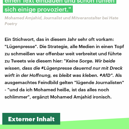
einen Text einbauen und schon fühlen
sich einige provoziert."
Mohamed Amjahid, Journalist und Mitveranstalter bei Hate
Poetry
Ein Stichwort, das in diesem Jahr sehr oft vorkam:
"Lügenpresse". Die Strategie, alle Medien in einen Topf
zu schmeißen war offenbar weit verbreitet und führte
zu Tweets wie diesem hier: "
Keine Sorge. Wir beide
wissen, dass die #Lügenpresse dauernd nur mit Dreck
wirft in der Hoffnung, es bleibt was kleben. #AfD".
Als
ausgemachtes Feindbild gelten "lügende Journalisten"
- "und da ich Mohamed heiße, ist das alles noch
schlimmer", ergänzt Mohamed Amjahid ironisch.
Externer Inhalt