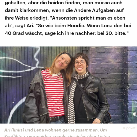
gehalten, aber die beiden finden, man müsse auch
damit klarkommen, wenn die Andere Aufgaben auf
ihre Weise erledigt. "Ansonsten spricht man es eben
ab", sagt Ari. "So wie beim Hoodie. Wenn Lena den bei
40 Grad wäscht, sage ich ihre nachher: bei 30, bitte."
©
privat
Ari (links) und Lena wohnen gerne zusammen. Um
Konflikte zu vermeiden, regeln sie vieles über Listen.