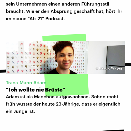
sein Unternehmen einen anderen Führungsstil
braucht. Wie er den Absprung geschafft hat, hört ihr
im neuen "Ab-21" Podcast.
©
DRadio Wissen
Trans-Mann Adam
"Ich wollte nie Brüste"
Adam ist als Mädchen aufgewachsen. Schon recht
früh wusste der heute 23-Jährige, dass er eigentlich
ein Junge ist.