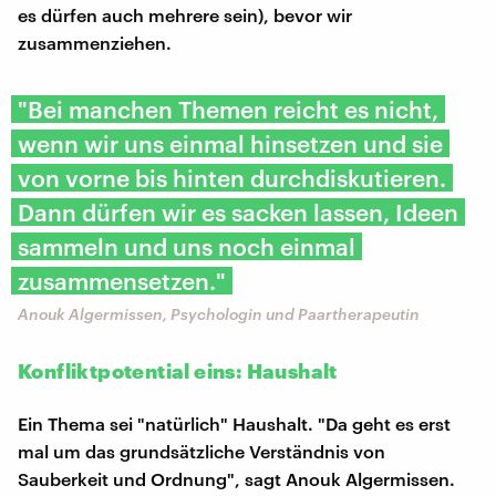
es dürfen auch mehrere sein), bevor wir
zusammenziehen.
"Bei manchen Themen reicht es nicht,
wenn wir uns einmal hinsetzen und sie
von vorne bis hinten durchdiskutieren.
Dann dürfen wir es sacken lassen, Ideen
sammeln und uns noch einmal
zusammensetzen."
Anouk Algermissen, Psychologin und Paartherapeutin
Konfliktpotential eins: Haushalt
Ein Thema sei "natürlich" Haushalt. "Da geht es erst
mal um das grundsätzliche Verständnis von
Sauberkeit und Ordnung", sagt Anouk Algermissen.