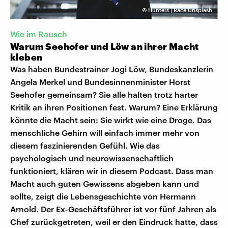
©
Hunters | Race Unsplash
Wie im Rausch
Warum Seehofer und Löw an ihrer Macht
kleben
Was haben Bundestrainer Jogi Löw, Bundeskanzlerin
Angela Merkel und Bundesinnenminister Horst
Seehofer gemeinsam? Sie alle halten trotz harter
Kritik an ihren Positionen fest. Warum? Eine Erklärung
könnte die Macht sein: Sie wirkt wie eine Droge. Das
menschliche Gehirn will einfach immer mehr von
diesem faszinierenden Gefühl. Wie das
psychologisch und neurowissenschaftlich
funktioniert, klären wir in diesem Podcast. Dass man
Macht auch guten Gewissens abgeben kann und
sollte, zeigt die Lebensgeschichte von Hermann
Arnold. Der Ex-Geschäftsführer ist vor fünf Jahren als
Chef zurückgetreten, weil er den Eindruck hatte, dass