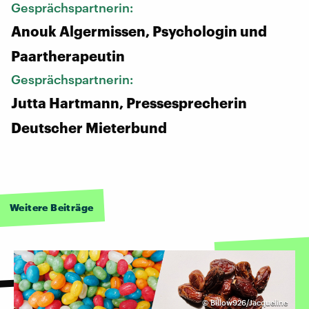
Gesprächspartnerin:
Anouk Algermissen, Psychologin und
Paartherapeutin
Gesprächspartnerin:
Jutta Hartmann, Pressesprecherin
Deutscher Mieterbund
Weitere Beiträge
©
Billow926/Jacqueline