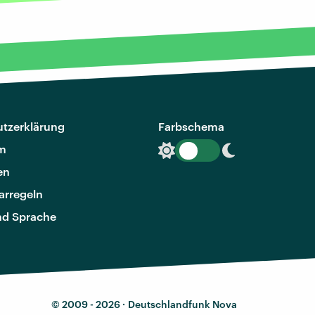
tzerklärung
Farbschema
m
en
rregeln
nd Sprache
© 2009 - 2026 ·
Deutschlandfunk Nova