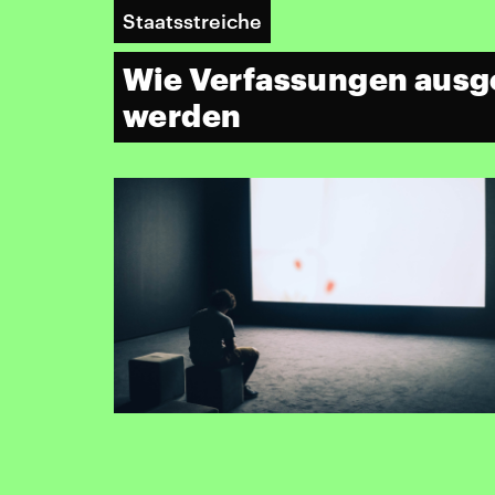
Staatsstreiche
Wie Verfassungen ausg
werden