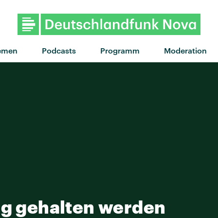
emen
Podcasts
Programm
Moderation
ng gehalten werden