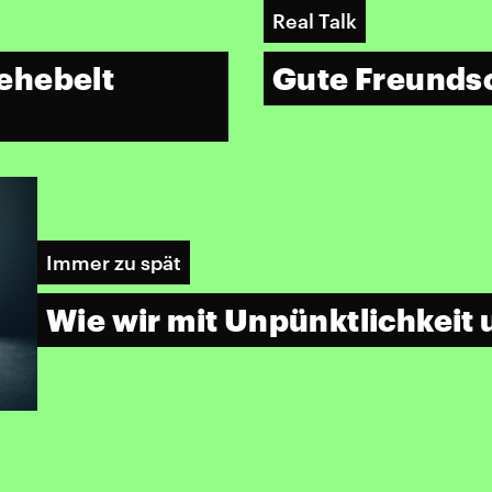
Real Talk
Gute Freundsc
ehebelt
Immer zu spät
Wie wir mit Unpünktlichkei