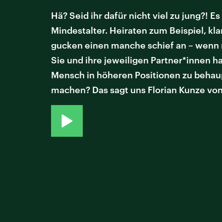
Hä? Seid ihr dafür nicht viel zu jung?! E
Mindestalter. Heiraten zum Beispiel, kla
gucken einen manche schief an – wenn m
Sie und ihre jeweiligen Partner*innen ha
Mensch in höheren Positionen zu behaup
machen? Das sagt uns Florian Kunze von 