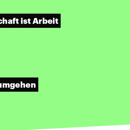
haft ist Arbeit
t umgehen