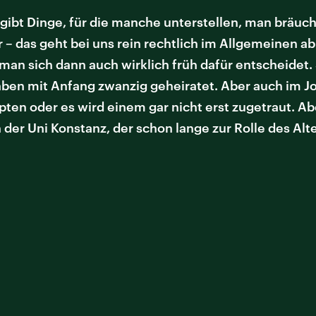
s gibt Dinge, für die manche unterstellen, man bräuch
r – das geht bei uns rein rechtlich im Allgemeinen ab
an sich dann auch wirklich früh dafür entscheidet. 
ben mit Anfang zwanzig geheiratet. Aber auch im Job 
ten oder es wird einem gar nicht erst zugetraut. 
der Uni Konstanz, der schon lange zur Rolle des Alte