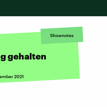
Shownotes
ng gehalten
vember 2021