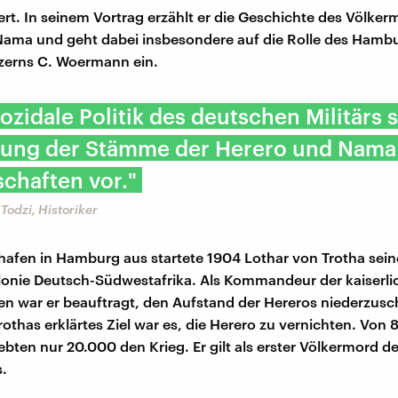
ert. In seinem Vortrag erzählt er die Geschichte des Völker
Nama und geht dabei insbesondere auf die Rolle des Hamb
zerns C. Woermann ein.
ozidale Politik des deutschen Militärs 
tung der Stämme der Herero und Nama 
chaften vor."
Todzi, Historiker
fen in Hamburg aus startete 1904 Lothar von Trotha seine
onie Deutsch-Südwestafrika. Als Kommandeur der kaiserli
n war er beauftragt, den Aufstand der Hereros niederzusc
rothas erklärtes Ziel war es, die Herero zu vernichten. Von
ebten nur 20.000 den Krieg. Er gilt als erster Völkermord de
.