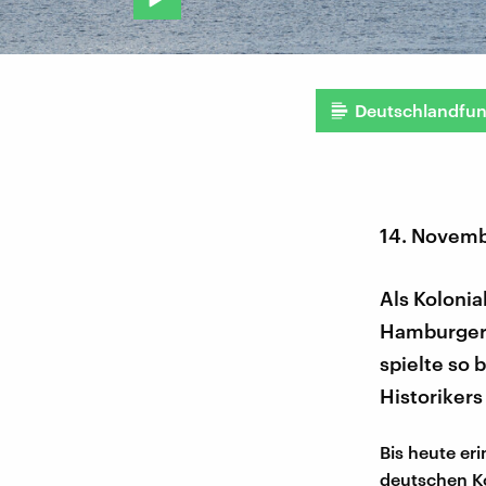
Deutschlandfu
14. Novem
Als Koloni
Hamburger 
spielte so 
Historikers
Bis heute er
deutschen Ko