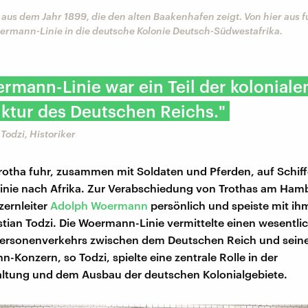
 aus dem Jahr 1899, die den alten Baakenhafen zeigt. Von hier aus 
oermann-Linie in die deutsche Kolonie Deutsch-Südwestafrika.
rmann-Linie war ein Teil der koloniale
uktur des Deutschen Reichs."
Todzi, Historiker
rotha fuhr, zusammen mit Soldaten und Pferden, auf Schiff
nie nach Afrika. Zur Verabschiedung von Trothas am Ham
ernleiter
Adolph Woermann
persönlich und speiste mit ihm
stian Todzi. Die Woermann-Linie vermittelte einen wesentlic
Personenverkehrs zwischen dem Deutschen Reich und seine
-Konzern, so Todzi, spielte eine zentrale Rolle in der
altung und dem Ausbau der deutschen Kolonialgebiete.