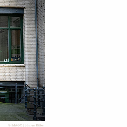
©
IMAGO | Jürgen Ritter