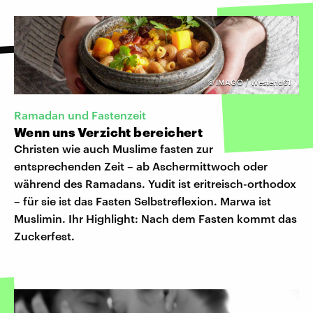
©
IMAGO / Westend61
Ramadan und Fastenzeit
Wenn uns Verzicht bereichert
Christen wie auch Muslime fasten zur
entsprechenden Zeit – ab Aschermittwoch oder
während des Ramadans. Yudit ist eritreisch-orthodox
– für sie ist das Fasten Selbstreflexion. Marwa ist
Muslimin. Ihr Highlight: Nach dem Fasten kommt das
Zuckerfest.