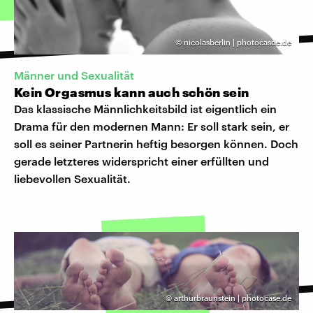
©
nicolasberlin | photocasde.de
Männer und Sexualität
Kein Orgasmus kann auch schön sein
Das klassische Männlichkeitsbild ist eigentlich ein
Drama für den modernen Mann: Er soll stark sein, er
soll es seiner Partnerin heftig besorgen können. Doch
gerade letzteres widerspricht einer erfüllten und
liebevollen Sexualität.
©
arthurbraunstein | photocase.de