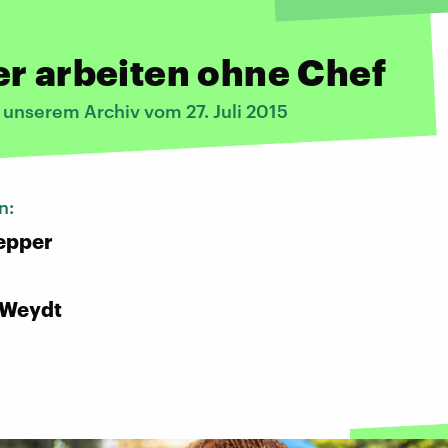
r arbeiten ohne Chef
 unserem Archiv vom 27. Juli 2015
n:
epper
 Weydt