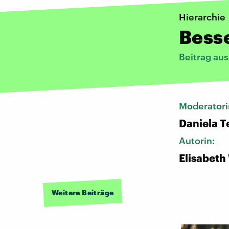
Hierarchie
Besse
Beitrag aus
Moderatori
Daniela T
Autorin:
Elisabeth
Weitere Beiträge