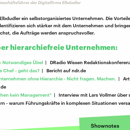
 Geschäftsführer der Digitalfirma Elbdudler
 Elbdudler ein selbstorganisiertes Unternehmen. Die Vorteile
identifizieren sich stärker mit dem Unternehmen und bringen
chst, die Aufträge werden anspruchsvoller.
er hierarchiefreie Unternehmen:
e: Notwendiges Übel
| DRadio Wissen Redaktionskonferen
e Chef - geht das?
| Bericht auf ndr.de
Unternehmen ohne Hierarchie - Nicht fragen. Machen.
| Arti
.de
chen kein Management"
| Interview mit Lars Vollmer über 
rn - warum Führungskräfte in komplexen Situationen vers
Shownotes