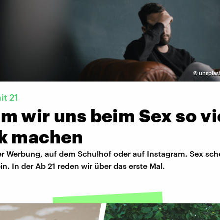
©
unsplash
it 21
m wir uns beim Sex so vi
k machen
er Werbung, auf dem Schulhof oder auf Instagram. Sex sche
n. In der Ab 21 reden wir über das erste Mal.