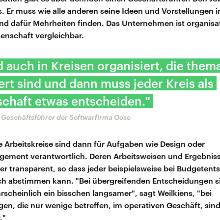
s. Er muss wie alle anderen seine Ideen und Vorstellungen 
nd dafür Mehrheiten finden. Das Unternehmen ist organisa
enschaft vergleichbar.
d auch in Kreisen organisiert, die them
ert sind und dann muss jeder Kreis als
chaft etwas entscheiden."
 Geschäftsführer der Softwarfirma Oose
 Arbeitskreise sind dann für Aufgaben wie Design oder
ement verantwortlich. Deren Arbeitsweisen und Ergebniss
iter transparent, so dass jeder beispielsweise bei Budgeten
ch abstimmen kann. "Bei übergreifenden Entscheidungen s
scheinlich ein bisschen langsamer", sagt Weilkiens, "bei
en, die nur wenige betreffen, im operativen Geschäft, sind
."