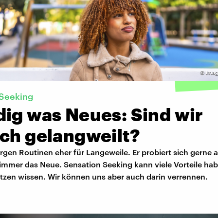
©
Imag
 Seeking
dig was Neues: Sind wir
ach gelangweilt?
rgen Routinen eher für Langeweile. Er probiert sich gerne 
r immer das Neue. Sensation Seeking kann viele Vorteile ha
utzen wissen. Wir können uns aber auch darin verrennen.