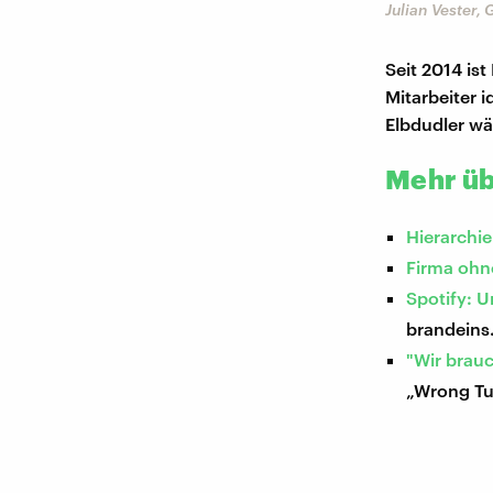
Julian Vester,
Seit 2014 ist
Mitarbeiter 
Elbdudler wä
Mehr üb
Hierarchi
Firma ohn
Spotify: 
brandeins
"Wir brau
„Wrong Tu