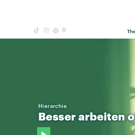
Th
Hierarchie
Besser
arbeiten
o