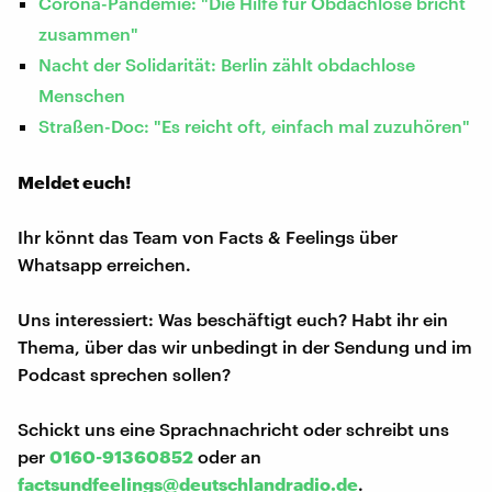
Corona-Pandemie: "Die Hilfe für Obdachlose bricht
zusammen"
Nacht der Solidarität: Berlin zählt obdachlose
Menschen
Straßen-Doc: "Es reicht oft, einfach mal zuzuhören"
Meldet euch!
Ihr könnt das Team von Facts & Feelings über
Whatsapp erreichen.
Uns interessiert: Was beschäftigt euch? Habt ihr ein
Thema, über das wir unbedingt in der Sendung und im
Podcast sprechen sollen?
Schickt uns eine Sprachnachricht oder schreibt uns
per
0160-91360852
oder an
factsundfeelings@deutschlandradio.de
.