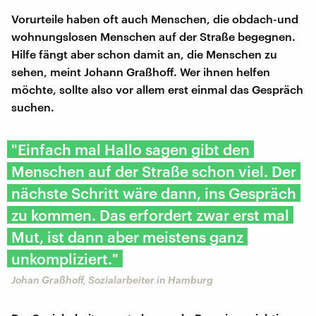
Vorurteile haben oft auch Menschen, die obdach-und
wohnungslosen Menschen auf der Straße begegnen.
Hilfe fängt aber schon damit an, die Menschen zu
sehen, meint Johann Graßhoff. Wer ihnen helfen
möchte, sollte also vor allem erst einmal das Gespräch
suchen.
"Einfach mal Hallo sagen gibt den
Menschen auf der Straße schon viel. Der
nächste Schritt wäre dann, ins Gespräch
zu kommen. Das erfordert zwar erst mal
Mut, ist dann aber meistens ganz
unkompliziert."
Johan Graßhoff, Sozialarbeiter in Hamburg