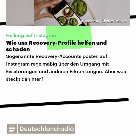
©
unsplash | Charles Deluvio
Heilung auf Instagram
Wie uns Recovery-Profile helfen und
schaden
Sogenannte Recovery-Accounts posten auf
Instagram regelmäßig über den Umgang mit
Essstörungen und anderen Erkrankungen. Aber was
steckt dahinter?