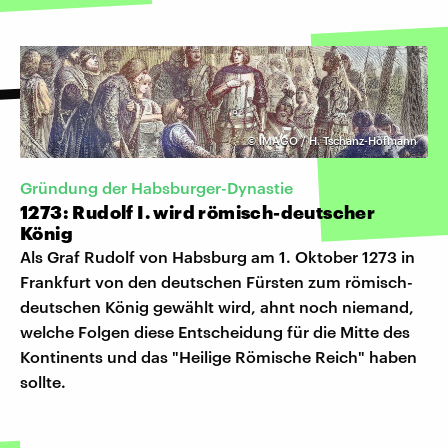
©
IMAGO / H. Tschanz-Hofmann
Gründung der Habsburger-Dynastie
1273: Rudolf I. wird römisch-deutscher
König
Als Graf Rudolf von Habsburg am 1. Oktober 1273 in
Frankfurt von den deutschen Fürsten zum römisch-
deutschen König gewählt wird, ahnt noch niemand,
welche Folgen diese Entscheidung für die Mitte des
Kontinents und das "Heilige Römische Reich" haben
sollte.