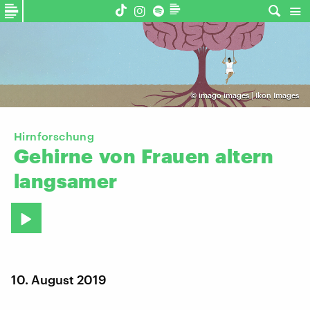
©
imago images | Ikon Images
Hirnforschung
Gehirne
von
Frauen
altern
langsamer
10. August 2019