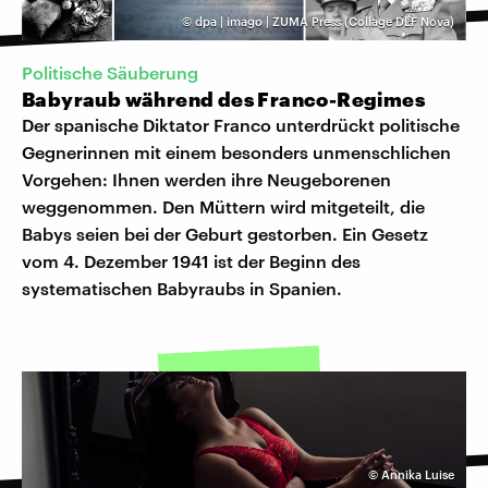
©
dpa | imago | ZUMA Press (Collage DLF Nova)
Politische Säuberung
Babyraub während des Franco-Regimes
Der spanische Diktator Franco unterdrückt politische
Gegnerinnen mit einem besonders unmenschlichen
Vorgehen: Ihnen werden ihre Neugeborenen
weggenommen. Den Müttern wird mitgeteilt, die
Babys seien bei der Geburt gestorben. Ein Gesetz
vom 4. Dezember 1941 ist der Beginn des
systematischen Babyraubs in Spanien.
©
Annika Luise