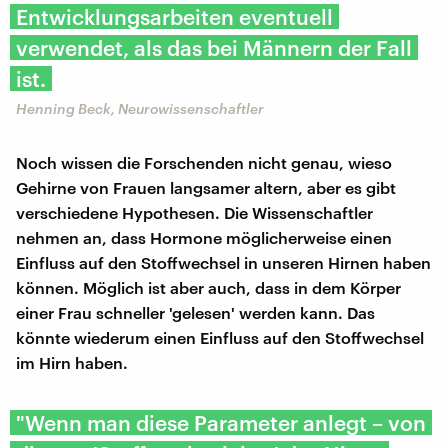
Entwicklungsarbeiten eventuell
verwendet, als das bei Männern der Fall
ist.
Henning Beck, Neurowissenschaftler
Noch wissen die Forschenden nicht genau, wieso
Gehirne von Frauen langsamer altern, aber es gibt
verschiedene Hypothesen. Die Wissenschaftler
nehmen an, dass Hormone möglicherweise einen
Einfluss auf den Stoffwechsel in unseren Hirnen haben
können. Möglich ist aber auch, dass in dem Körper
einer Frau schneller 'gelesen' werden kann. Das
könnte wiederum einen Einfluss auf den Stoffwechsel
im Hirn haben.
"Wenn man diese Parameter anlegt – von