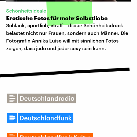
Schönheitsideale
Erotische Fotos für mehr Selbstliebe
Schlank, sportlich, straff – dieser Schönheitsdruck
belastet nicht nur Frauen, sondern auch Männer. Die
Fotografin Annika Luise will mit sinnlichen Fotos
zeigen, dass jede und jeder sexy sein kann.