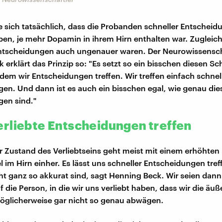
e sich tatsächlich, dass die Probanden schneller Entschei
ben, je mehr Dopamin in ihrem Hirn enthalten war. Zugleic
Entscheidungen auch ungenauer waren. Der Neurowissensch
 erklärt das Prinzip so: "Es setzt so ein bisschen diesen S
 dem wir Entscheidungen treffen. Wir treffen einfach schnel
en. Und dann ist es auch ein bisschen egal, wie genau die
gen sind."
rliebte Entscheidungen treffen
 Zustand des Verliebtseins geht meist mit einem erhöhten
 im Hirn einher. Es lässt uns schneller Entscheidungen tref
icht ganz so akkurat sind, sagt Henning Beck. Wir seien dann
f die Person, in die wir uns verliebt haben, dass wir die äu
glicherweise gar nicht so genau abwägen.