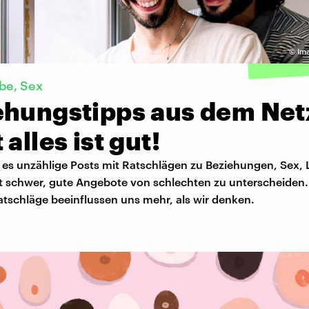
©
Im
ebe, Sex
ehungstipps aus dem Net
 alles ist gut!
t es unzählige Posts mit Ratschlägen zu Beziehungen, Sex, 
ist schwer, gute Angebote von schlechten zu unterscheide
atschläge beeinflussen uns mehr, als wir denken.