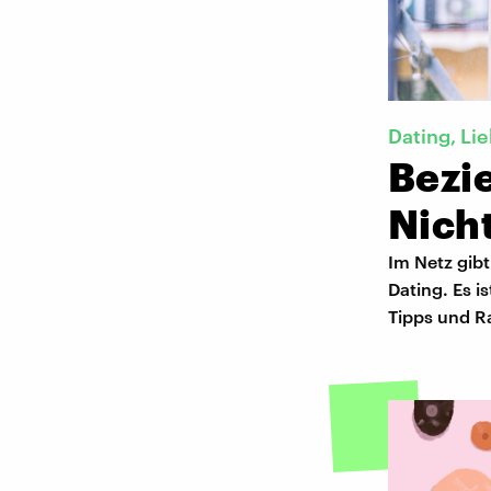
Dating, Li
Bezi
Nicht
Im Netz gib
Dating. Es 
Tipps und R