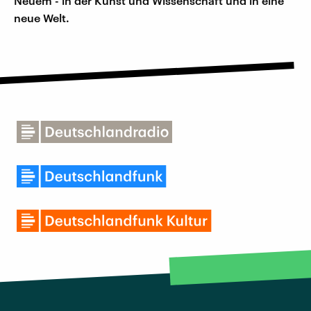
Neuem - in der Kunst und Wissenschaft und in eine
neue Welt.