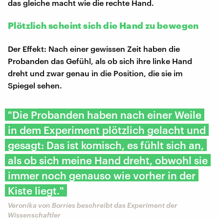
das gleiche macht wie die rechte Hand.
Plötzlich scheint sich die Hand zu bewegen
Der Effekt: Nach einer gewissen Zeit haben die
Probanden das Gefühl, als ob sich ihre linke Hand
dreht und zwar genau in die Position, die sie im
Spiegel sehen.
"Die Probanden haben nach einer Weile
in dem Experiment plötzlich gelacht und
gesagt: Das ist komisch, es fühlt sich an,
als ob sich meine Hand dreht, obwohl sie
immer noch genauso wie vorher in der
Kiste liegt."
Veronika von Borries beschreibt das Experiment der
Wissenschaftler