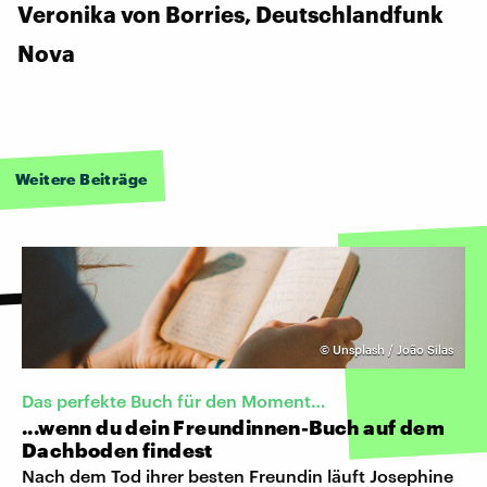
Veronika von Borries, Deutschlandfunk
Nova
Weitere Beiträge
©
Unsplash / João Silas
Das perfekte Buch für den Moment…
...wenn du dein Freundinnen-Buch auf dem
Dachboden findest
Nach dem Tod ihrer besten Freundin läuft Josephine