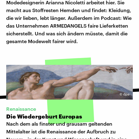
Modedesignerin Arianna Nicoletti arbeitet hier. Sie
macht aus Stoffresten Hemden und findet: Kleidung,
die wir lieben, lebt länger. Außerdem im Podcast: Wie
das Unternehmen ARMEDANGELS faire Lieferketten
sicherstellt. Und was sich ändern müsste, damit die
gesamte Modewelt fairer wird.
©
dpa
Renaissance
Die Wiedergeburt Europas
Nach dem als finster und grausam geltenden
Mittelalter ist die Renaissance der Aufbruch zu