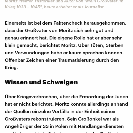
Moritz Pfeiffer, Historiker und Autor von "Mein Großvater im
Krieg 1939 – 1945", heute arbeitet er als Journalist
Einerseits ist bei dem Faktencheck herausgekommen,
dass der Großvater von Moritz sich sehr gut und
genau erinnert hat. Die eigene Rolle hat er aber sehr
klein gemacht, berichtet Moritz. Über Töten, Sterben
und Verwundungen habe er kaum sprechen können.
Offenbar Zeichen einer Traumatisierung durch den
Krieg.
Wissen und Schweigen
Über Kriegsverbrechen, über die Ermordung der Juden
hat er nicht berichtet. Moritz konnte allerdings anhand
der Quellen einzelne Vorfälle in der Einheit seines
Großvaters rekonstruieren. Sein Großonkel war als
Angehöriger der SS in Polen mit Handlangerdiensten