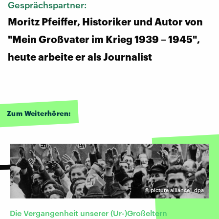
Gesprächspartner:
Moritz Pfeiffer, Historiker und Autor von
"Mein Großvater im Krieg 1939 – 1945",
heute arbeite er als Journalist
Zum Weiterhören:
©
picture alliance | dpa
Die Vergangenheit unserer (Ur-)Großeltern