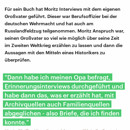
Für sein Buch hat Moritz Interviews mit dem eigenen
Großvater geführt. Dieser war Berufsoffizier bei der
deutschen Wehrmacht und hat auch am
Russlandfeldzug teilgenommen. Moritz Anspruch war,
seinen Großvater so viel wie möglich über seine Zeit
im Zweiten Weltkrieg erzählen zu lassen und dann die
Aussagen mit den Mitteln eines Historikers zu
überprüfen.
"Dann habe ich meinen Opa befragt,
Erinnerungsinterviews durchgeführt und
habe dann das, was er erzählt hat, mit
Archivquellen auch Familienquellen
abgeglichen - also Briefe, die ich finden
konnte."