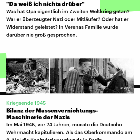
"Da weiß ich nichts drüber"
Was hat Opa eigentlich im Zweiten Weltkrieg getan?
War er überzeugter Nazi oder Mitläufer? Oder hat er
Widerstand geleistet? In Verenas Familie wurde
darüber nie groß gesprochen.
©
dpa
Kriegsende 1945
Bilanz der Massenvernichtungs-
Maschinerie der Nazis
Im Mai 1945, vor 74 Jahren, musste die Deutsche
Wehrmacht kapitulieren. Als das Oberkommando am
8. Mai die Kapitulationsurkunde in Berlin