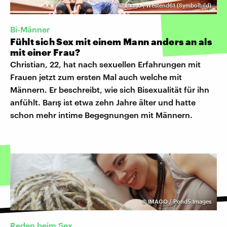
©
Imago | Westend61 (Symbolbild)
Bi-Männer
Fühlt sich Sex mit einem Mann anders an als
mit einer Frau?
Christian, 22, hat nach sexuellen Erfahrungen mit
Frauen jetzt zum ersten Mal auch welche mit
Männern. Er beschreibt, wie sich Bisexualität für ihn
anfühlt. Barış ist etwa zehn Jahre älter und hatte
schon mehr intime Begegnungen mit Männern.
©
IMAGO / Pond5 Images
Reden beim Sex