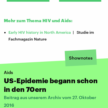
Mehr zum Thema HIV und Aids:
Early HIV history in North America
| Studie im
Fachmagazin Nature
Shownotes
Aids
US-Epidemie begann schon
in den 70ern
Beitrag aus unserem Archiv vom 27. Oktober
2016