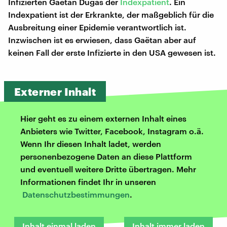
Infizierten Gaëtan Dugas der
Indexpatient
. Ein
Indexpatient ist der Erkrankte, der maßgeblich für die
Ausbreitung einer Epidemie verantwortlich ist.
Inzwischen ist es erwiesen, dass Gaëtan aber auf
keinen Fall der erste Infizierte in den USA gewesen ist.
Externer Inhalt
Hier geht es zu einem externen Inhalt eines
Anbieters wie Twitter, Facebook, Instagram o.ä.
Wenn Ihr diesen Inhalt ladet, werden
personenbezogene Daten an diese Plattform
und eventuell weitere Dritte übertragen. Mehr
Informationen findet Ihr in unseren
Datenschutzbestimmungen
.
Inhalt einmal laden
Inhalt immer laden