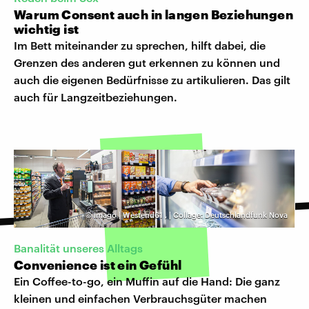
Warum Consent auch in langen Beziehungen
wichtig ist
Im Bett miteinander zu sprechen, hilft dabei, die
Grenzen des anderen gut erkennen zu können und
auch die eigenen Bedürfnisse zu artikulieren. Das gilt
auch für Langzeitbeziehungen.
©
imago | Westend61
,
| Collage: Deutschlandfunk Nova
Banalität unseres Alltags
Convenience ist ein Gefühl
Ein Coffee-to-go, ein Muffin auf die Hand: Die ganz
kleinen und einfachen Verbrauchsgüter machen