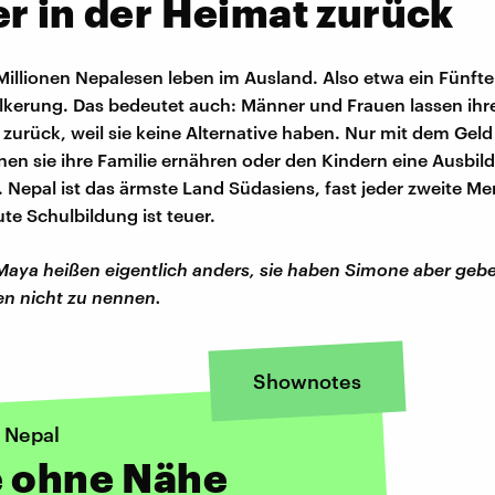
r in der Heimat zurück
illionen Nepalesen leben im Ausland. Also etwa ein Fünfte
erung. Das bedeutet auch: Männer und Frauen lassen ihr
 zurück, weil sie keine Alternative haben. Nur mit dem Gel
en sie ihre Familie ernähren oder den Kindern eine Ausbil
 Nepal ist das ärmste Land Südasiens, fast jeder zweite Me
ute Schulbildung ist teuer.
ya heißen eigentlich anders, sie haben Simone aber gebe
n nicht zu nennen.
Shownotes
n Nepal
e ohne Nähe