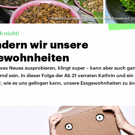
©
IMAGO / imagebroker/ IMAGO / agefotostock// Co
h nicht!
ndern wir unsere
ewohnheiten
was Neues ausprobieren, klingt super – kann aber auch ga
nd sein. In dieser Folge der Ab 21 verraten Kathrin und ein
r, wie es uns gelingen kann, unsere Essgewohnheiten zu än