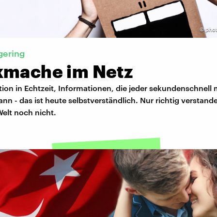
©
phot
gering
kmache im Netz
on in Echtzeit, Informationen, die jeder sekundenschnell
ann - das ist heute selbstverständlich. Nur richtig verstan
elt noch nicht.