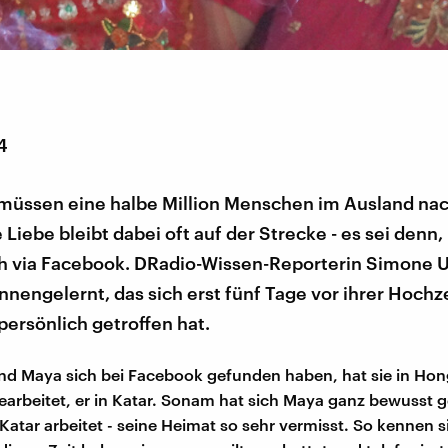
4
 müssen eine halbe Million Menschen im Ausland nac
 Liebe bleibt dabei oft auf der Strecke - es sei denn
ch via Facebook. DRadio-Wissen-Reporterin Simone Ut
nengelernt, das sich erst fünf Tage vor ihrer Hochz
persönlich getroffen hat.
nd Maya sich bei Facebook gefunden haben, hat sie in Ho
earbeitet, er in Katar. Sonam hat sich Maya ganz bewusst g
in Katar arbeitet - seine Heimat so sehr vermisst. So kennen si