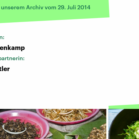
 unserem Archiv vom 29. Juli 2014
n:
nenkamp
artnerin:
ler