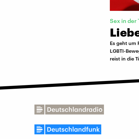
Sex in der 
Liebe
Es geht um 
LGBTI-Beweg
reist in die T