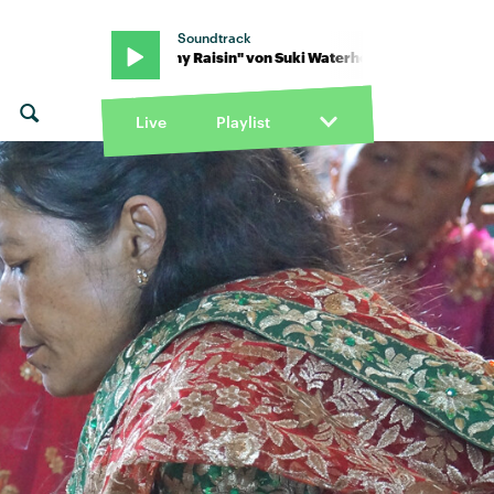
Soundtrack
house · "Tiny Raisin" von Suki Waterhouse · "Tiny Raisin" von Suki
Live
Playlist