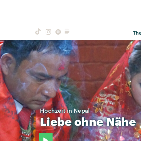
Th
Hochzeit in Nepal
Liebe
ohne
Nähe