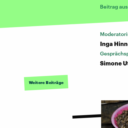
Beitrag aus
Moderatori
Inga Hin
Gesprächsp
Simone Ut
Weitere Beiträge