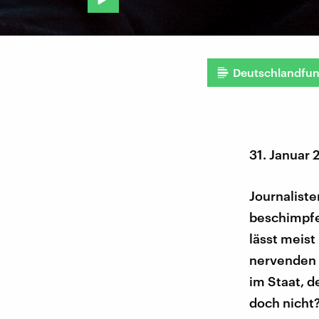
Deutschlandfu
31. Januar 
Journalist
beschimpfe
lässt meist
nervenden Z
im Staat, 
doch nicht