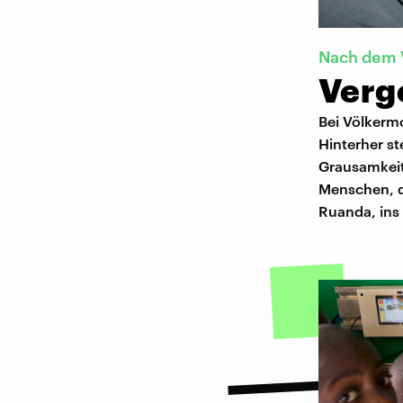
Nach dem 
Verg
Bei Völkermo
Hinterher st
Grausamkeit
Menschen, d
Ruanda, ins