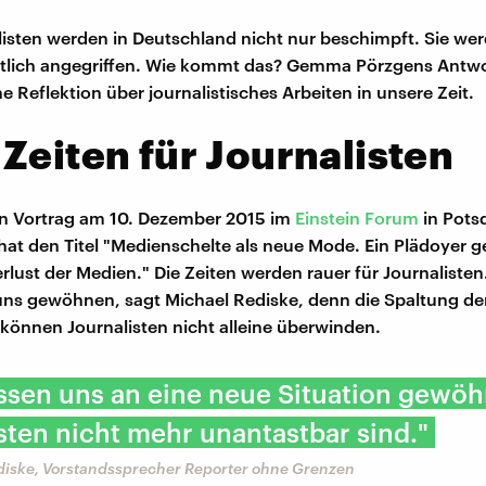
isten werden in Deutschland nicht nur beschimpft. Sie we
ätlich angegriffen. Wie kommt das? Gemma Pörzgens Antwor
he Reflektion über journalistisches Arbeiten in unsere Zeit.
Zeiten für Journalisten
en Vortrag am 10. Dezember 2015 im
Einstein Forum
in Pot
 hat den Titel "Medienschelte als neue Mode. Ein Plädoyer 
rlust der Medien." Die Zeiten werden rauer für Journalisten
ns gewöhnen, sagt Michael Rediske, denn die Spaltung de
 können Journalisten nicht alleine überwinden.
ssen uns an eine neue Situation gewö
sten nicht mehr unantastbar sind."
diske, Vorstandssprecher Reporter ohne Grenzen