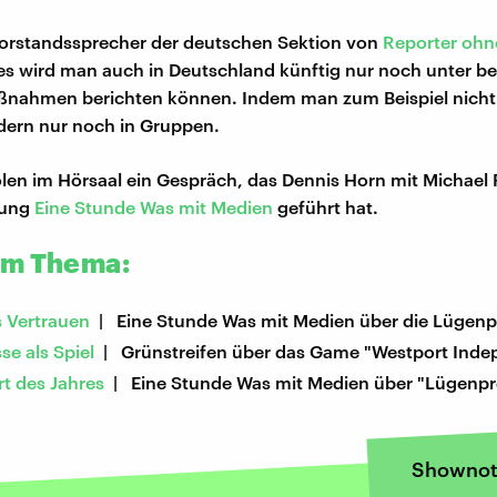
Vorstandssprecher der deutschen Sektion von
Reporter ohn
s wird man auch in Deutschland künftig nur noch unter b
ßnahmen berichten können. Indem man zum Beispiel nicht 
dern nur noch in Gruppen.
len im Hörsaal ein Gespräch, das Dennis Horn mit Michael 
dung
Eine Stunde Was mit Medien
geführt hat.
um Thema:
s Vertrauen
| Eine Stunde Was mit Medien über die Lügenp
e als Spiel
| Grünstreifen über das Game "Westport Inde
t des Jahres
| Eine Stunde Was mit Medien über "Lügenpr
Shownot