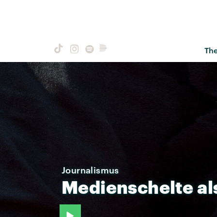
Th
Journalismus
Medienschelte
al