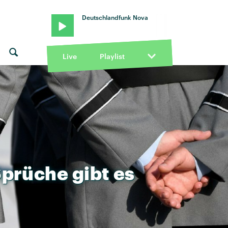
Deutschlandfunk Nova
Live
Playlist
Sprüche
gibt
es