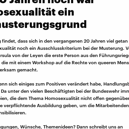
sexualität ein
usterungsgrund
 findet, dass sich in den vergangenen 20 Jahren viel getan
alität noch ein Ausschlusskriterium bei der Musterung. Vo
rsula von der Leyen die erste Person aus den Führungsrieg
 die mit einem Workshop auf die Rechte von queeren Mens
erksam gemacht.
nn sich einiges zum Positiven verändert habe, Handlungs
. Da unter den vielen Beschäftigten bei der Bundeswehr im
ien, die dem Thema Homosexualität nicht offen gegenübe
e verpflichtende Ausbildung geben, um die Mitarbeitenden
sibilisieren.
regungen, Wünsche, Themenideen? Dann schreibt uns an