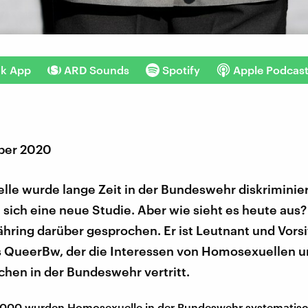
nk App
ARD Sounds
Spotify
Apple Podcas
ber 2020
le wurde lange Zeit in der Bundeswehr diskriminier
 sich eine neue Studie. Aber wie sieht es heute aus
hring darüber gesprochen. Er ist Leutnant und Vors
s QueerBw, der die Interessen von Homosexuellen 
hen in der Bundeswehr vertritt.
r 2000 wurden Homosexuelle in der Bundeswehr systematis