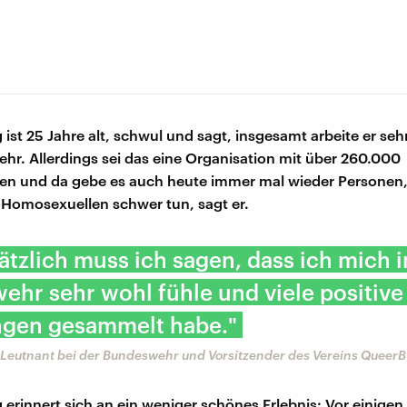
ist 25 Jahre alt, schwul und sagt, insgesamt arbeite er seh
hr. Allerdings sei das eine Organisation mit über 260.000
en und da gebe es auch heute immer mal wieder Personen, 
Homosexuellen schwer tun, sagt er.
tzlich muss ich sagen, dass ich mich i
hr sehr wohl fühle und viele positive
ngen gesammelt habe."
 Leutnant bei der Bundeswehr und Vorsitzender des Vereins Queer
 erinnert sich an ein weniger schönes Erlebnis: Vor einigen