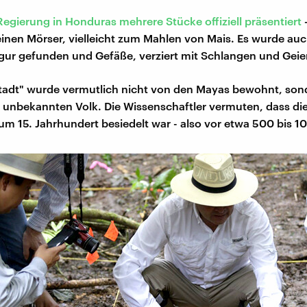
Regierung in Honduras mehrere Stücke offiziell präsentiert
-
inen Mörser, vielleicht zum Mahlen von Mais. Es wurde au
igur gefunden und Gefäße, verziert mit Schlangen und Geie
tadt" wurde vermutlich nicht von den Mayas bewohnt, son
 unbekannten Volk. Die Wissenschaftler vermuten, dass di
zum 15. Jahrhundert besiedelt war - also vor etwa 500 bis 1