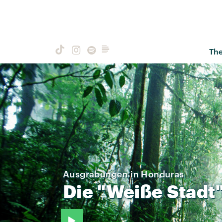
Th
Ausgrabungen in Honduras
Die
"Weiße
Stadt