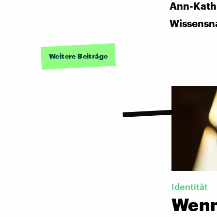
Ann-Kath
Wissensn
Weitere Beiträge
Identität
Wenn