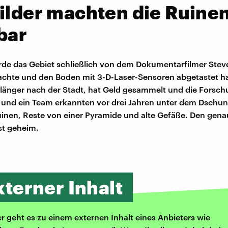
ilder machten die Ruine
bar
de das Gebiet schließlich von dem Dokumentarfilmer Steve 
achte und den Boden mit 3-D-Laser-Sensoren abgetastet hat
länger nach der Stadt, hat Geld gesammelt und die Forsc
Er und ein Team erkannten vor drei Jahren unter dem Dschun
inen, Reste von einer Pyramide und alte Gefäße. Den genau
t geheim.
xterner Inhalt
er geht es zu einem externen Inhalt eines Anbieters wie