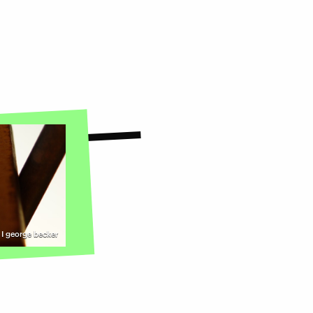
 I george becker