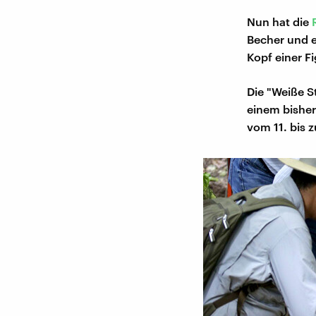
Nun hat die
Becher und e
Kopf einer F
Die "Weiße S
einem bisher
vom 11. bis 