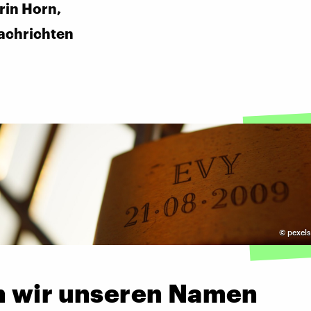
rin Horn,
achrichten
©
pexels
 wir unseren Namen