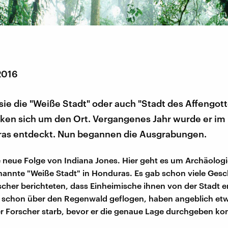
2016
ie die "Weiße Stadt" oder auch "Stadt des Affengott
ken sich um den Ort. Vergangenes Jahr wurde er i
as entdeckt. Nun begannen die Ausgrabungen.
ne neue Folge von Indiana Jones. Hier geht es um Archäologi
annte "Weiße Stadt" in Honduras. Es gab schon viele Gesc
scher berichteten, dass Einheimische ihnen von der Stadt e
 schon über den Regenwald geflogen, haben angeblich et
er Forscher starb, bevor er die genaue Lage durchgeben ko