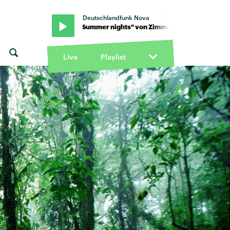
Deutschlandfunk Nova
er90 · "Summer nights" von Zimmer90
Live
Playlist