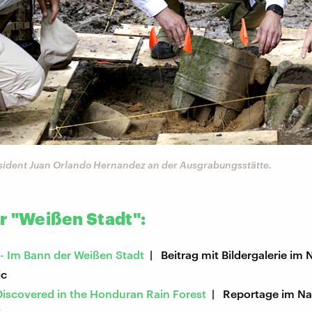
sident Juan Orlando Hernandez an der Ausgrabungsstätte.
r "Weißen Stadt":
- Im Bann der Weißen Stadt
| Beitrag mit Bildergalerie im 
ic
Discovered in the Honduran Rain Forest
| Reportage im Na