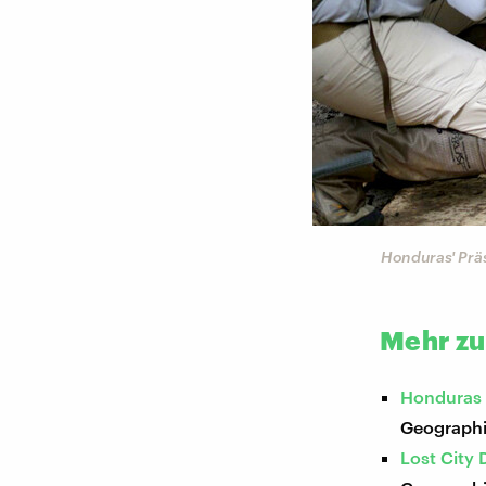
Honduras' Prä
Mehr zu
Honduras 
Geograph
Lost City 