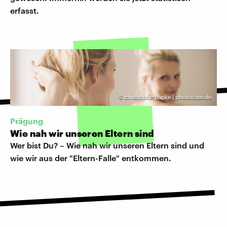
erfasst.
©
christophe papke | photocase.de
Prägung
Wie nah wir unseren Eltern sind
Wer bist Du? – Wie nah wir unseren Eltern sind und
wie wir aus der "Eltern-Falle" entkommen.