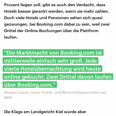
Prozent liegen soll, gibt es auch den Verdacht, dass
Hotels besser gerankt werden, wenn sie mehr zahlen.
Doch viele Hotels und Pensionen sehen sich quasi
gezwungen, bei Booking.com dabei zu sein, weil zwei
Drittel der Online-Buchungen über die Plattform
laufen.
"Die Marktmacht von Booking.com ist
mittlerweile einfach sehr groß. Jede
vierte Hotelübernachtung wird heute
online gebucht: Zwei Drittel davon laufen
über Booking.com."
Nicolas Lieven, freier Politik- und Wirtschaftsjournalist vom
NDR
Die Klage am Landgericht Kiel wurde aber