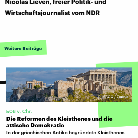
Nicolas Lieven, freier Politik- und
Wirtschaftsjournalist vom NDR
Weitere Beiträge
©
IMAGO / Zoonar
508 v. Chr.
Die Reformen des Kleisthenes und die
attische Demokratie
In der griechischen Antike begründete Kleisthenes