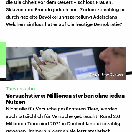
die Gleichheit vor dem Gesetz – schloss Frauen,
Sklaven und Fremde jedoch aus. Zudem zerschlug er
durch gezielte Bevölkerungszerteilung Adelsclans.
Welchen Einfluss hat er auf die heutige Demokratie?
©
dpa | Friso Gentsch
Tierversuche
Versuchstiere: Millionen sterben ohne jeden
Nutzen
Nicht alle für Versuche gezüchteten Tiere, werden
auch tatsächlich für Versuche gebraucht. Rund 2,6
Millionen Tiere sind 2021 in Deutschland überzählig
gewesen. Immerhin werden sie jetzt statistisch