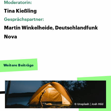
Moderatorin:
Tina Kießling
Gesprächspartner:
Martin Winkelheide, Deutschlandfunk
Nova
Weitere Beiträge
©
Unsplash | Josh Hild