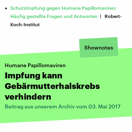
Schutzimpfung gegen Humane Papillomaviren:
Häufig gestellte Fragen und Antworten
| Robert-
Koch-Institut
Shownotes
Humane Papillomaviren
Impfung kann
Gebärmutterhalskrebs
verhindern
Beitrag aus unserem Archiv vom 03. Mai 2017