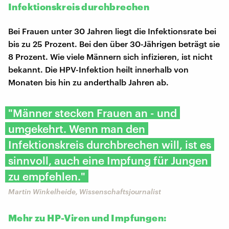
Infektionskreis durchbrechen
Bei Frauen unter 30 Jahren liegt die Infektionsrate bei
bis zu 25 Prozent. Bei den über 30-Jährigen beträgt sie
8 Prozent. Wie viele Männern sich infizieren, ist nicht
bekannt. Die HPV-Infektion heilt innerhalb von
Monaten bis hin zu anderthalb Jahren ab.
"Männer stecken Frauen an - und
umgekehrt. Wenn man den
Infektionskreis durchbrechen will, ist es
sinnvoll, auch eine Impfung für Jungen
zu empfehlen."
Martin Winkelheide, Wissenschaftsjournalist
Mehr zu HP-Viren und Impfungen: