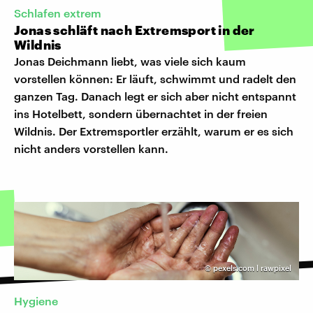
Schlafen extrem
Jonas schläft nach Extremsport in der
Wildnis
Jonas Deichmann liebt, was viele sich kaum
vorstellen können: Er läuft, schwimmt und radelt den
ganzen Tag. Danach legt er sich aber nicht entspannt
ins Hotelbett, sondern übernachtet in der freien
Wildnis. Der Extremsportler erzählt, warum er es sich
nicht anders vorstellen kann.
©
pexels.com l rawpixel
Hygiene