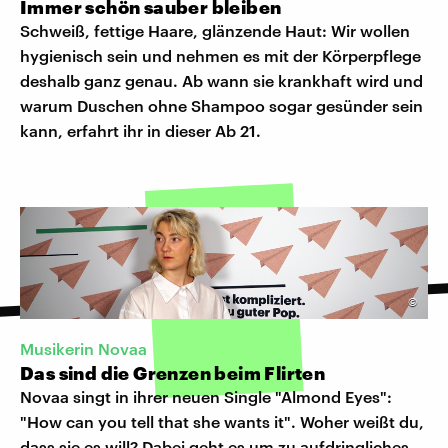
Immer schön sauber bleiben
Schweiß, fettige Haare, glänzende Haut: Wir wollen
hygienisch sein und nehmen es mit der Körperpflege
deshalb ganz genau. Ab wann sie krankhaft wird und
warum Duschen ohne Shampoo sogar gesünder sein
kann, erfahrt ihr in dieser Ab 21.
©
Musikerin Novaa
Das sind die Grenzen beim Flirten
Novaa singt in ihrer neuen Single "Almond Eyes":
"How can you tell that she wants it". Woher weißt du,
dass sie es will? Dabei geht es um zu aufdringliches