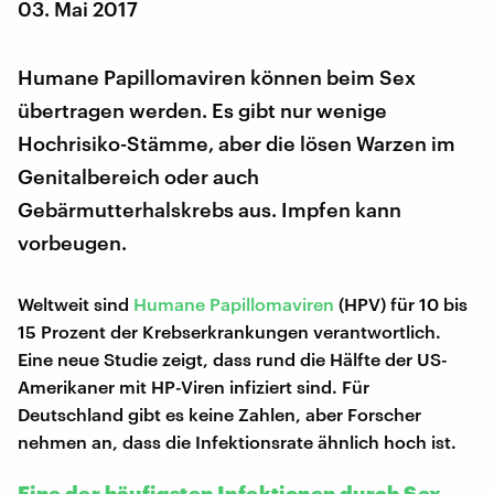
03. Mai 2017
Humane Papillomaviren können beim Sex
übertragen werden. Es gibt nur wenige
Hochrisiko-Stämme, aber die lösen Warzen im
Genitalbereich oder auch
Gebärmutterhalskrebs aus. Impfen kann
vorbeugen.
Weltweit sind
Humane Papillomaviren
(HPV) für 10 bis
15 Prozent der Krebserkrankungen verantwortlich.
Eine neue Studie zeigt, dass rund die Hälfte der US-
Amerikaner mit HP-Viren infiziert sind. Für
Deutschland gibt es keine Zahlen, aber Forscher
nehmen an, dass die Infektionsrate ähnlich hoch ist.
Eine der häufigsten Infektionen durch Sex