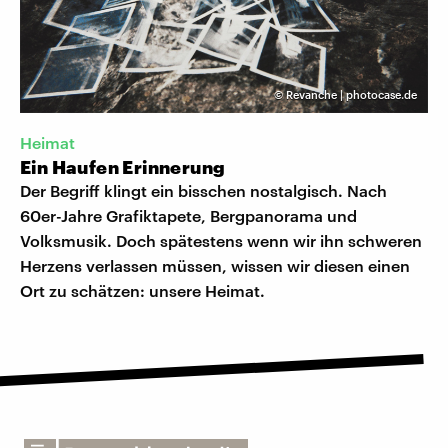
©
Revanche | photocase.de
Heimat
Ein Haufen Erinnerung
Der Begriff klingt ein bisschen nostalgisch. Nach
60er-Jahre Grafiktapete, Bergpanorama und
Volksmusik. Doch spätestens wenn wir ihn schweren
Herzens verlassen müssen, wissen wir diesen einen
Ort zu schätzen: unsere Heimat.