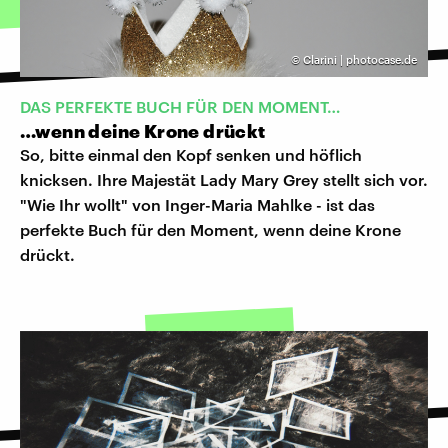
©
Clarini | photocase.de
DAS PERFEKTE BUCH FÜR DEN MOMENT…
…wenn deine Krone drückt
So, bitte einmal den Kopf senken und höflich
knicksen. Ihre Majestät Lady Mary Grey stellt sich vor.
"Wie Ihr wollt" von Inger-Maria Mahlke - ist das
perfekte Buch für den Moment, wenn deine Krone
drückt.