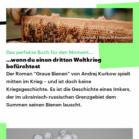
©
Unsplash | Bianca Ackermann
Das perfekte Buch für den Moment...
…wenn du einen dritten Weltkrieg
befürchtest
Der Roman "Graue Bienen" von Andrej Kurkow spielt
mitten im Krieg – und ist doch keine
Kriegsgeschichte. Es ist die Geschichte eines Imkers,
der im ukrainisch-russischen Grenzgebiet dem
Summen seinen Bienen lauscht.