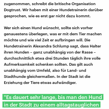
zugenommen, schreibt die britische Organisation
Dogtrust. Wir haben mit einer Hundetrainerin darüber
gesprochen, wie es erst gar nicht dazu kommt.
Wer sich einen Hund wünscht, sollte sich vorher
genauestens überlegen, was er mit dem Tier machen
möchte und wie viel Zeit er aufbringen will. Die
Hundetrainerin Alexandra Schlump sagt, dass Halter
ihren Hunden – ganz unabhängig von der Rasse –
durchschnittlich etwa drei Stunden täglich ihre volle
Aufmerksamkeit schenken sollten. Das gilt auch
unabhängig vom Umfeld, also für Land- und
Stadthunde gleichermaßen. In der Stadt ist die
Erziehung der Tiere etwas aufwändiger.
"Es dauert sehr lange, bis man den Hund
in der Stadt zu einem alltagstauglichen