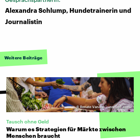
Alexandra Schlump, Hundetrainerin und
Journalistin
Weitere Beiträge
©
Renate Vanaga | unsplash.com
Tausch ohne Geld
Warum es Strategien für Märkte zwischen
Menschen braucht