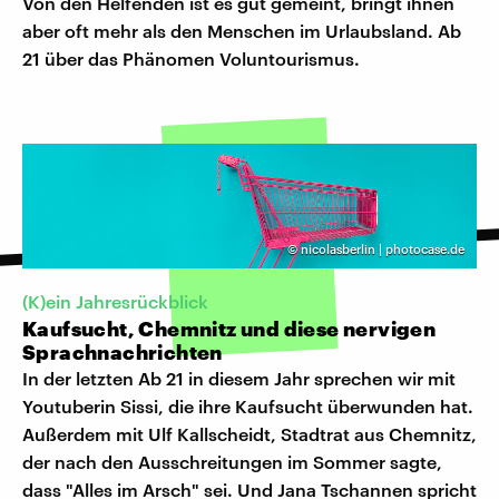
Von den Helfenden ist es gut gemeint, bringt ihnen
aber oft mehr als den Menschen im Urlaubsland. Ab
21 über das Phänomen Voluntourismus.
©
nicolasberlin | photocase.de
(K)ein Jahresrückblick
Kaufsucht, Chemnitz und diese nervigen
Sprachnachrichten
In der letzten Ab 21 in diesem Jahr sprechen wir mit
Youtuberin Sissi, die ihre Kaufsucht überwunden hat.
Außerdem mit Ulf Kallscheidt, Stadtrat aus Chemnitz,
der nach den Ausschreitungen im Sommer sagte,
dass "Alles im Arsch" sei. Und Jana Tschannen spricht