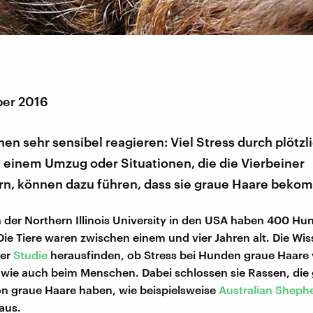
ber 2016
n sehr sensibel reagieren: Viel Stress durch plötzl
 einem Umzug oder Situationen, die die Vierbeiner
rn, können dazu führen, dass sie graue Haare beko
 der Northern Illinois University in den USA haben 400 Hu
Die Tiere waren zwischen einem und vier Jahren alt. Die Wis
rer
Studie
herausfinden, ob Stress bei Hunden graue Haare
wie auch beim Menschen. Dabei schlossen sie Rassen, die
n graue Haare haben, wie beispielsweise
Australian Sheph
aus.