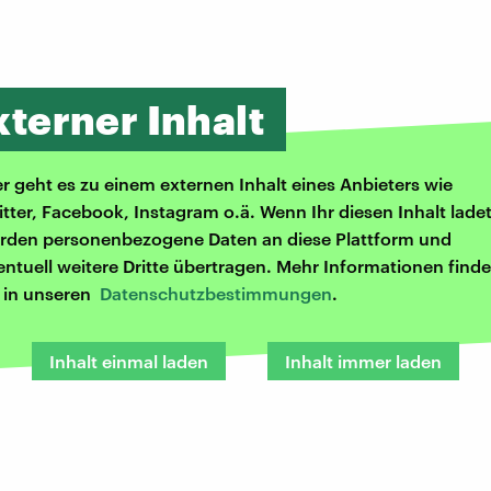
xterner Inhalt
er geht es zu einem externen Inhalt eines Anbieters wie
itter, Facebook, Instagram o.ä. Wenn Ihr diesen Inhalt ladet
rden personenbezogene Daten an diese Plattform und
entuell weitere Dritte übertragen. Mehr Informationen finde
r in unseren
Datenschutzbestimmungen
.
Inhalt einmal laden
Inhalt immer laden