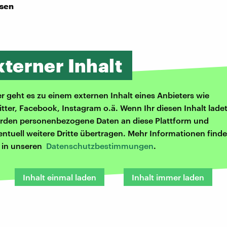
ssen
xterner Inhalt
er geht es zu einem externen Inhalt eines Anbieters wie
itter, Facebook, Instagram o.ä. Wenn Ihr diesen Inhalt ladet
rden personenbezogene Daten an diese Plattform und
entuell weitere Dritte übertragen. Mehr Informationen finde
r in unseren
Datenschutzbestimmungen
.
Inhalt einmal laden
Inhalt immer laden