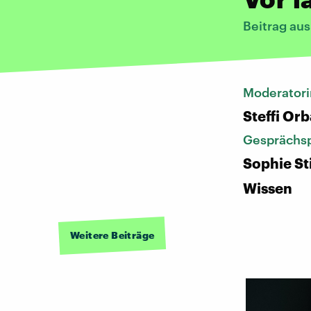
Beitrag au
Moderatori
Steffi Or
Gesprächsp
Sophie St
Wissen
Weitere Beiträge