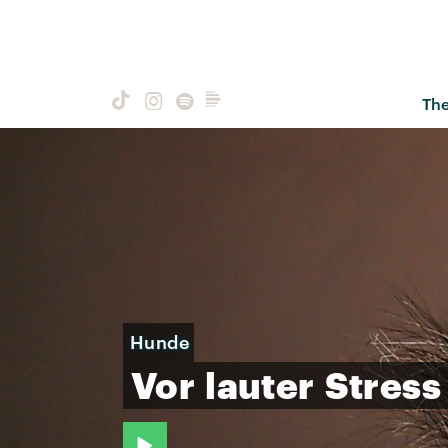
Th
Hunde
Vor
lauter
Stress