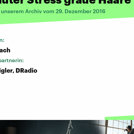
s unserem Archiv vom 29. Dezember 2016
n:
bach
artnerin:
igler, DRadio