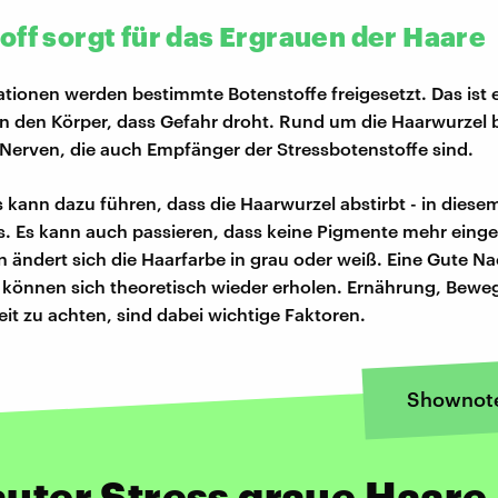
off sorgt für das Ergrauen der Haare
uationen werden bestimmte Botenstoffe freigesetzt. Das ist 
n den Körper, dass Gefahr droht. Rund um die Haarwurzel b
 Nerven, die auch Empfänger der Stressbotenstoffe sind.
s kann dazu führen, dass die Haarwurzel abstirbt - in diesem 
s. Es kann auch passieren, dass keine Pigmente mehr einge
 ändert sich die Haarfarbe in grau oder weiß. Eine Gute Na
können sich theoretisch wieder erholen. Ernährung, Bewe
it zu achten, sind dabei wichtige Faktoren.
Shownot
auter Stress graue Haare