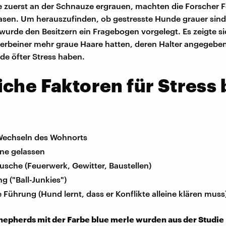
 zuerst an der Schnauze ergrauen, machten die Forscher 
en. Um herauszufinden, ob gestresste Hunde grauer sind,
wurde den Besitzern ein Fragebogen vorgelegt. Es zeigte si
ierbeiner mehr graue Haare hatten, deren Halter angegeben
de öfter Stress haben.
che Faktoren für Stress
d
Wechseln des Wohnorts
eine gelassen
usche (Feuerwerk, Gewitter, Baustellen)
g ("Ball-Junkies")
e Führung (Hund lernt, dass er Konflikte alleine klären muss
hepherds mit der Farbe blue merle wurden aus der Studie