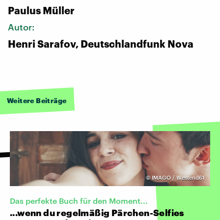
Paulus Müller
Autor:
Henri Sarafov, Deutschlandfunk Nova
Weitere Beiträge
©
IMAGO / Westend61
Das perfekte Buch für den Moment...
...wenn du regelmäßig Pärchen-Selfies