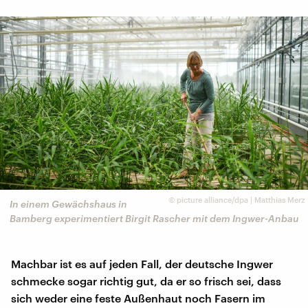
©
picture alliance/dpa | Matthias Merz
In einem Gewächshaus in
Bamberg experimentiert Birgit Rascher mit dem Ingwer-Anbau
Machbar ist es auf jeden Fall, der deutsche Ingwer
schmecke sogar richtig gut, da er so frisch sei, dass
sich weder eine feste Außenhaut noch Fasern im