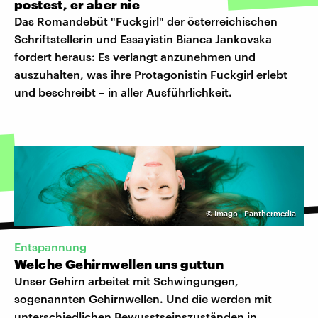
postest, er aber nie
Das Romandebüt "Fuckgirl" der österreichischen
Schriftstellerin und Essayistin Bianca Jankovska
fordert heraus: Es verlangt anzunehmen und
auszuhalten, was ihre Protagonistin Fuckgirl erlebt
und beschreibt – in aller Ausführlichkeit.
©
Imago | Panthermedia
Entspannung
Welche Gehirnwellen uns guttun
Unser Gehirn arbeitet mit Schwingungen,
sogenannten Gehirnwellen. Und die werden mit
unterschiedlichen Bewusstseinszuständen in