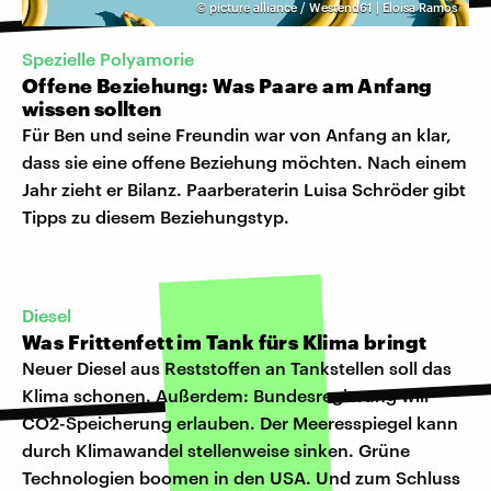
©
picture alliance / Westend61 | Eloisa Ramos
Spezielle Polyamorie
Offene Beziehung: Was Paare am Anfang
wissen sollten
Für Ben und seine Freundin war von Anfang an klar,
dass sie eine offene Beziehung möchten. Nach einem
Jahr zieht er Bilanz. Paarberaterin Luisa Schröder gibt
Tipps zu diesem Beziehungstyp.
Diesel
Was Frittenfett im Tank fürs Klima bringt
Neuer Diesel aus Reststoffen an Tankstellen soll das
Klima schonen. Außerdem: Bundesregierung will
CO2-Speicherung erlauben. Der Meeresspiegel kann
durch Klimawandel stellenweise sinken. Grüne
Technologien boomen in den USA. Und zum Schluss