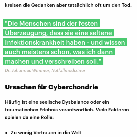
kreisen die Gedanken aber tatsächlich oft um den Tod.
"Die Menschen sind der festen
Überzeugung, dass sie eine seltene
Infektionskrankheit haben - und wissen
auch meistens schon, was ich dann
machen und verschreiben soll."
Dr. Johannes Wimmer, Notfallmediziner
Ursachen für Cyberchondrie
Häufig ist eine seelische Dysbalance oder ein
traumatisches Erlebnis verantwortlich. Viele Faktoren
spielen da eine Rolle:
Zu wenig Vertrauen in die Welt