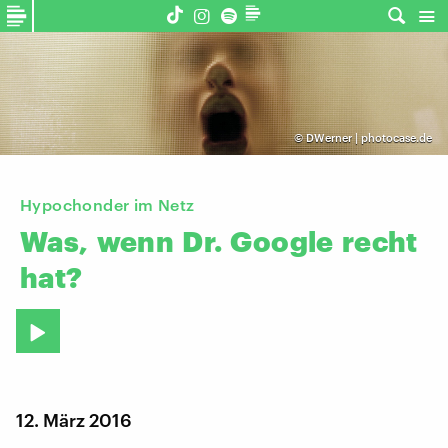
©
DWerner | photocase.de
Hypochonder im Netz
Was,
wenn
Dr.
Google
recht
hat?
12. März 2016