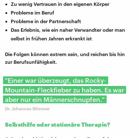
Zu wenig Vertrauen in den eigenen Körper
Probleme im Beruf
Probleme in der Partnerschaft
Das Erlebnis, wie ein naher Verwandter oder man
selbst in frühen Jahren erkrankt ist
Die Folgen können extrem sein, und reichen bis hin
zur Berufsunfähigkeit.
"Einer war überzeugt, das Rocky-
Mountain-Fleckfieber zu haben. Es war
aber nur ein Männerschnupfen."
Dr. Johannes Wimmer
Selbsthilfe oder stationäre Therapie?