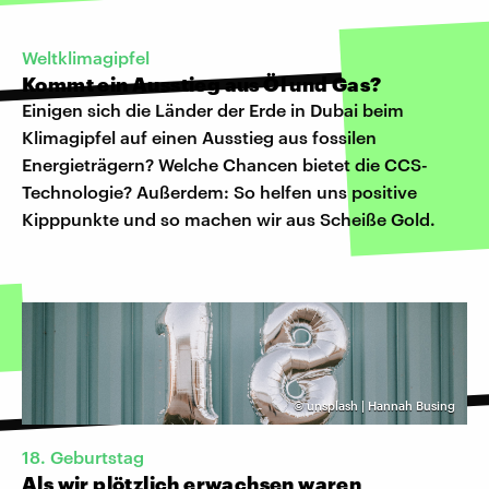
Weltklimagipfel
Kommt ein Ausstieg aus Öl und Gas?
Einigen sich die Länder der Erde in Dubai beim
Klimagipfel auf einen Ausstieg aus fossilen
Energieträgern? Welche Chancen bietet die CCS-
Technologie? Außerdem: So helfen uns positive
Kipppunkte und so machen wir aus Scheiße Gold.
©
unsplash | Hannah Busing
18. Geburtstag
Als wir plötzlich erwachsen waren