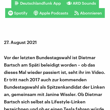
Deutschlandfunk App
ARD Sounds
Spotify
Apple Podcasts
Abonnieren
27. August 2021
Vor der letzten Bundestagswahl ist Dietmar
Bartsch am Späti beleidigt worden – ob das
dieses Mal wieder passiert ist, seht ihr im Video.
Er tritt nach 2017 auch zur kommenden
Bundestagswahl als Spitzenkandidat der Linken
an, gemeinsam mit Janine Wissler. Ob Dietmar
Bartsch sich selbst als Lifestyle-Linken
bezeichnen und ob er einen Tesla fahren würde