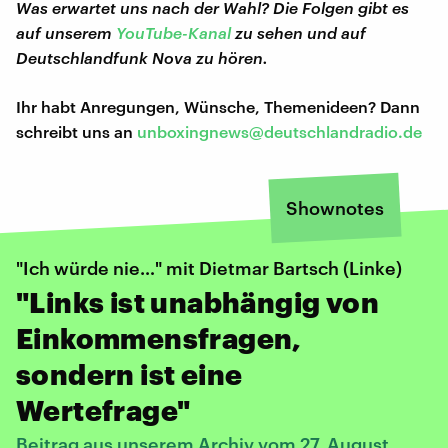
Was erwartet uns nach der Wahl? Die Folgen gibt es
auf unserem
YouTube-Kanal
zu sehen und auf
Deutschlandfunk Nova zu hören.
Ihr habt Anregungen, Wünsche, Themenideen? Dann
schreibt uns an
unboxingnews@deutschlandradio.de
Shownotes
"Ich würde nie…" mit Dietmar Bartsch (Linke)
"Links ist unabhängig von
Einkommensfragen,
sondern ist eine
Wertefrage"
Beitrag aus unserem Archiv vom 27. August