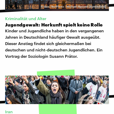
©
dpa | NurPhoto | Michael Nguyen (Symbolbild)
Kriminalität und Alter
Jugendgewalt: Herkunft spielt keine Rolle
Kinder und Jugendliche haben in den vergangenen
Jahren in Deutschland häufiger Gewalt ausgeübt.
Dieser Anstieg findet sich gleichermaßen bei
deutschen und nicht-deutschen Jugendlichen. Ein
Vortrag der Soziologin Susann Prätor.
©
imago | Zuma Wire
Iran