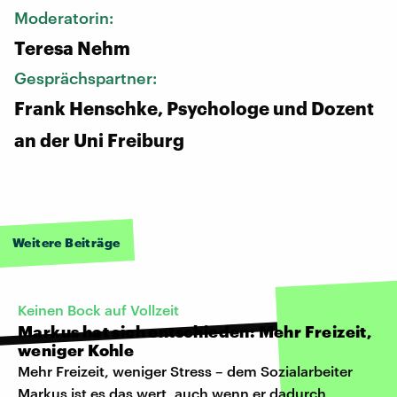
Moderatorin:
Teresa Nehm
Gesprächspartner:
Frank Henschke, Psychologe und Dozent
an der Uni Freiburg
Weitere Beiträge
Keinen Bock auf Vollzeit
Markus hat sich entschieden: Mehr Freizeit,
weniger Kohle
Mehr Freizeit, weniger Stress – dem Sozialarbeiter
Markus ist es das wert, auch wenn er dadurch