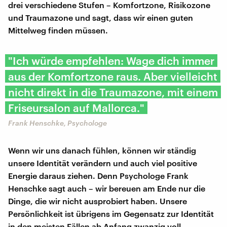
drei verschiedene Stufen – Komfortzone, Risikozone
und Traumazone und sagt, dass wir einen guten
Mittelweg finden müssen.
"Ich würde empfehlen: Wage dich immer
aus der Komfortzone raus. Aber vielleicht
nicht direkt in die Traumazone, mit einem
Friseursalon auf Mallorca."
Frank Henschke, Psychologe
Wenn wir uns danach fühlen, können wir ständig
unsere Identität verändern und auch viel positive
Energie daraus ziehen. Denn Psychologe Frank
Henschke sagt auch – wir bereuen am Ende nur die
Dinge, die wir nicht ausprobiert haben. Unsere
Persönlichkeit ist übrigens im Gegensatz zur Identität
in den meisten Fällen ab Anfang zwanzig voll