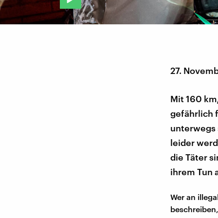
27. Novem
Mit 160 km/
gefährlich 
unterwegs 
leider werd
die Täter s
ihrem Tun a
Wer an illega
beschreiben,