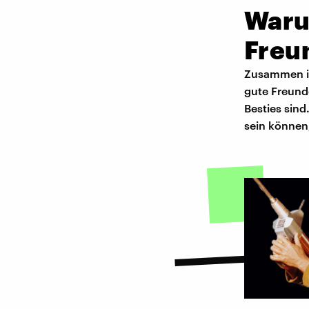
Waru
Freu
Zusammen in
gute Freunde
Besties sin
sein können