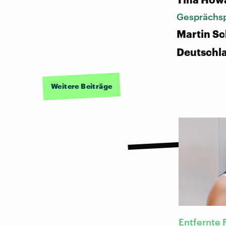
Gesprächsp
Martin Sc
Deutschl
Weitere Beiträge
Entfernte 