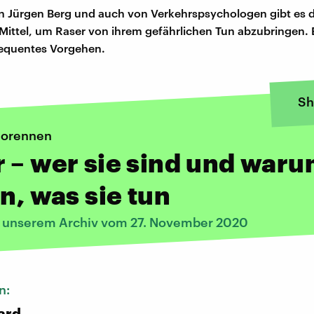
n Jürgen Berg und auch von Verkehrspsychologen gibt es 
Mittel, um Raser von ihrem gefährlichen Tun abzubringen. 
sequentes Vorgehen.
Sh
utorennen
 – wer sie sind und war
un, was sie tun
s unserem Archiv vom 27. November 2020
n:
ard