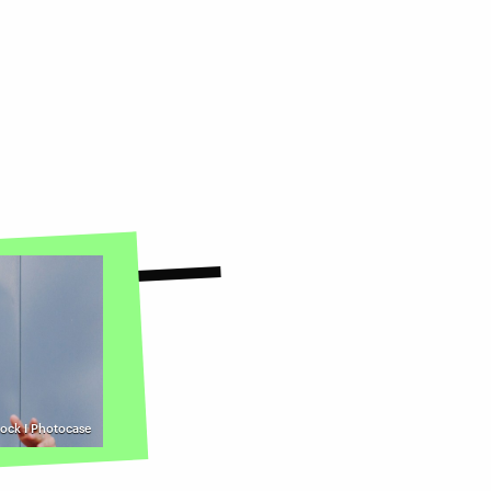
tock I Photocase