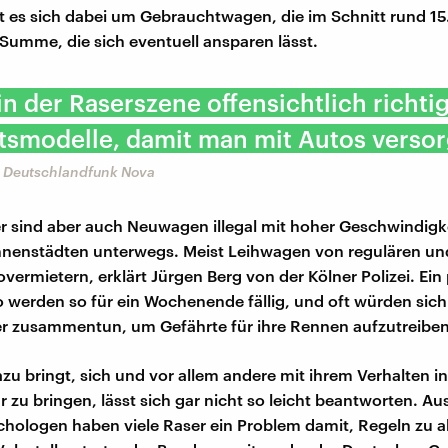
t es sich dabei um Gebrauchtwagen, die im Schnitt rund 1
 Summe, die sich eventuell ansparen lässt.
 in der Raserszene offensichtlich richti
smodelle, damit man mit Autos versorg
, Deutschlandfunk Nova
 sind aber auch Neuwagen illegal mit hoher Geschwindigke
nnenstädten unterwegs. Meist Leihwagen von regulären un
overmietern, erklärt Jürgen Berg von der Kölner Polizei. Ein
 werden so für ein Wochenende fällig, und oft würden sic
r zusammentun, um Gefährte für ihre Rennen aufzutreiben
zu bringt, sich und vor allem andere mit ihrem Verhalten in
 zu bringen, lässt sich gar nicht so leicht beantworten. Au
hologen haben viele Raser ein Problem damit, Regeln zu a