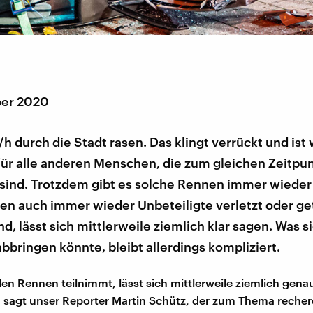
ber 2020
h durch die Stadt rasen. Das klingt verrückt und ist
für alle anderen Menschen, die zum gleichen Zeitpu
sind. Trotzdem gibt es solche Rennen immer wieder
en auch immer wieder Unbeteiligte verletzt oder ge
ind, lässt sich mittlerweile ziemlich klar sagen. Was s
bbringen könnte, bleibt allerdings kompliziert.
len Rennen teilnimmt, lässt sich mittlerweile ziemlich gena
 sagt unser Reporter Martin Schütz, der zum Thema recherc