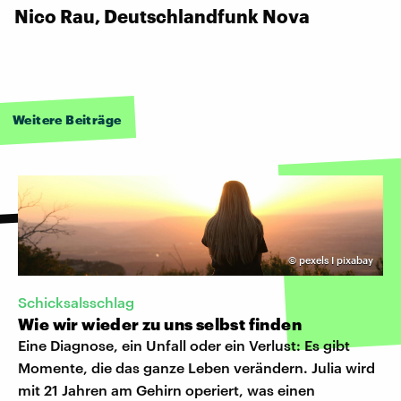
Nico Rau, Deutschlandfunk Nova
Weitere Beiträge
©
pexels I pixabay
Schicksalsschlag
Wie wir wieder zu uns selbst finden
Eine Diagnose, ein Unfall oder ein Verlust: Es gibt
Momente, die das ganze Leben verändern. Julia wird
mit 21 Jahren am Gehirn operiert, was einen