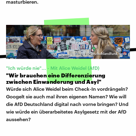
masturbieren.
©
Deutschlandfunk Nova
"Ich würde nie"... - Mit Alice Weidel (AfD)
"Wir brauchen eine Differenzierung
zwischen Einwanderung und Asyl"
Würde sich Alice Weidel beim Check-In vordrängeln?
Googelt sie auch mal ihren eigenen Namen? Wie will
die AfD Deutschland digital nach vorne bringen? Und
wie würde ein überarbeitetes Asylgesetz mit der AfD
aussehen?