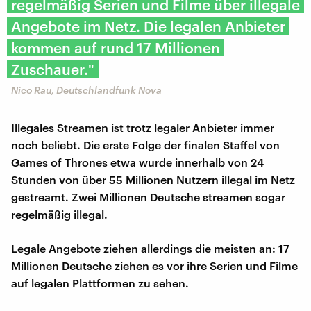
regelmäßig Serien und Filme über illegale
Angebote im Netz. Die legalen Anbieter
kommen auf rund 17 Millionen
Zuschauer."
Nico Rau, Deutschlandfunk Nova
Illegales Streamen ist trotz legaler Anbieter immer
noch beliebt. Die erste Folge der finalen Staffel von
Games of Thrones etwa wurde innerhalb von 24
Stunden von über 55 Millionen Nutzern illegal im Netz
gestreamt. Zwei Millionen Deutsche streamen sogar
regelmäßig illegal.
Legale Angebote ziehen allerdings die meisten an: 17
Millionen Deutsche ziehen es vor ihre Serien und Filme
auf legalen Plattformen zu sehen.