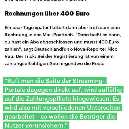
Rechnungen über 400 Euro
Ein paar Tage später flattert dann aber trotzdem eine
Rechnung in das Mail-Postfach. "Darin heißt es dann,
du hast ein Abo abgeschlossen und musst 400 Euro
zahlen", sagt Deutschlandfunk-Nova-Reporter Nico
Rau. Der Trick: Bei der Registrierung ist von einem
zahlungspflichtigen Abo nirgendwo die Rede.
"Ruft man die Seite der Streaming-
Portale dagegen direkt auf, wird auffällig
auf die Zahlungspflicht hingewiesen. Es
wird also mit verschiedenen Unterseiten
gearbeitet – so wollen die Betrüger die
Nutzer verunsichern."