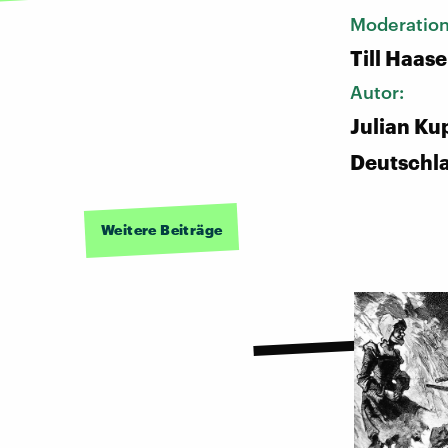
Moderatio
Till Haase
Autor:
Julian Ku
Deutschl
Weitere Beiträge