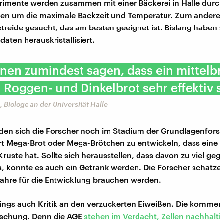
rimente werden zusammen mit einer Bäckerei in Halle durc
nen um die maximale Backzeit und Temperatur. Zum andere
reide gesucht, das am besten geeignet ist. Bislang haben s
aten herauskristallisiert.
nen zumindest sagen, dass ein mittel
 Roggen- und Dinkelbrot sehr effektiv s
Biologe an der Universität Halle
nden sich die Forscher noch im Stadium der Grundlagenfors
 Art Mega-Brot oder Mega-Brötchen zu entwickeln, dass ein
Kruste hat. Sollte sich herausstellen, dass davon zu viel g
 könnte es auch ein Getränk werden. Die Forscher schätze
r Jahre für die Entwicklung brauchen werden.
rdings auch Kritik an den verzuckerten Eiweißen. Die komme
rschung. Denn die AGE
stehen im Verdacht, Zellen nachhalt