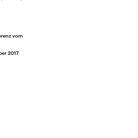
erenz vom
ber 2017