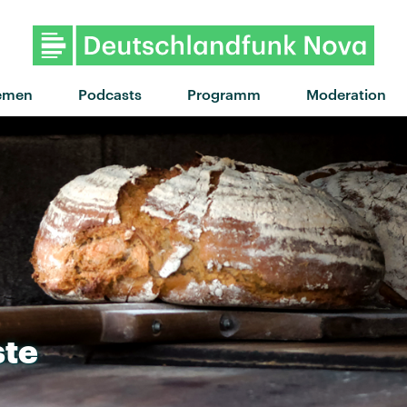
emen
Podcasts
Programm
Moderation
ste