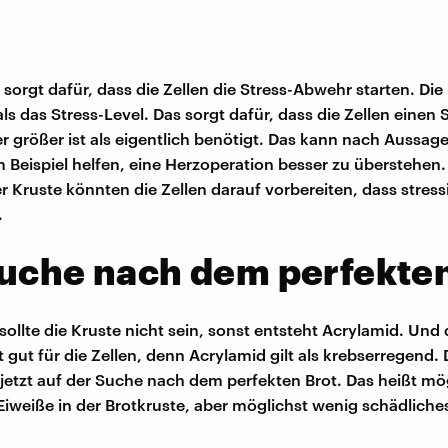
 sorgt dafür, dass die Zellen die Stress-Abwehr starten. Die
ls das Stress-Level. Das sorgt dafür, dass die Zellen einen
r größer ist als eigentlich benötigt. Das kann nach Aussag
 Beispiel helfen, eine Herzoperation besser zu überstehen.
er Kruste könnten die Zellen darauf vorbereiten, dass stress
.
uche nach dem perfekten
sollte die Kruste nicht sein, sonst entsteht Acrylamid. Und 
 gut für die Zellen, denn Acrylamid gilt als krebserregend.
 jetzt auf der Suche nach dem perfekten Brot. Das heißt mög
Eiweiße in der Brotkruste, aber möglichst wenig schädliche