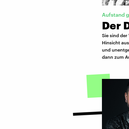
Aufstand g
Der 
Sie sind der
Hinsicht aus
und unentgel
dann zum Au