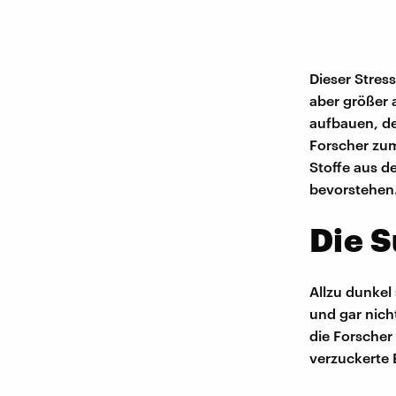
Dieser Stress
aber größer a
aufbauen, de
Forscher zum
Stoffe aus d
bevorstehen
Die S
Allzu dunkel 
und gar nicht
die Forscher
verzuckerte 