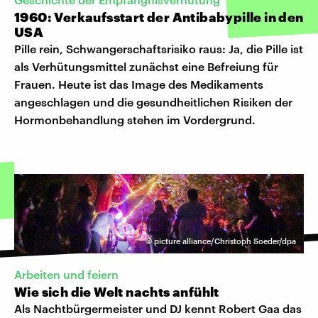
1960: Verkaufsstart der Antibabypille in den
USA
Pille rein, Schwangerschaftsrisiko raus: Ja, die Pille ist
als Verhütungsmittel zunächst eine Befreiung für
Frauen. Heute ist das Image des Medikaments
angeschlagen und die gesundheitlichen Risiken der
Hormonbehandlung stehen im Vordergrund.
©
picture alliance/Christoph Soeder/dpa
Arbeiten und feiern
Wie sich die Welt nachts anfühlt
Als Nachtbürgermeister und DJ kennt Robert Gaa das