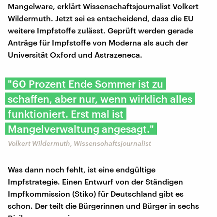
Mangelware, erklärt Wissenschaftsjournalist Volkert
Wildermuth. Jetzt sei es entscheidend, dass die EU
weitere Impfstoffe zulässt. Geprüft werden gerade
Anträge für Impfstoffe von Moderna als auch der
Universität Oxford und Astrazeneca.
"60 Prozent Ende Sommer ist zu
schaffen, aber nur, wenn wirklich alles
funktioniert. Erst mal ist
Mangelverwaltung angesagt."
Volkert Wildermuth, Wissenschaftsjournalist
Was dann noch fehlt, ist eine endgültige
Impfstrategie. Einen Entwurf von der Ständigen
Impfkommission (Stiko) für Deutschland gibt es
schon. Der teilt die Bürgerinnen und Bürger in sechs