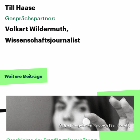
Till Haase
Gesprächspartner:
Volkart Wildermuth,
Wissenschaftsjournalist
Weitere Beiträge
©
dpa | imagebroker | Sjoberg (Symbolbild)
Geschichte der Empfängnisverhütung