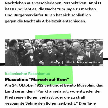
Nachtleben aus verschiedenen Perspektiven. Anni O.
ist DJ und liebt es, die Nacht zum Tage zu machen.
Und Burgerverkäufer Julian hat sich schließlich
gegen die Nacht als Arbeitszeit entschieden.
©
imago | United Archives International
Italienischer Faschismus
Mussolinis "Marsch auf Rom"
Am 24. Oktober 1922 verkündet Benito Mussolini, das
Land sei an dem "Punkt angelangt, wo entweder der
Pfeil seinen Bogen verlässt oder die zu straff
gespannte Sehne den Bogen zerbricht." Drei Tage