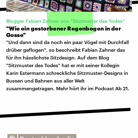
©
imago
Blogger Fabian Zahner von "Sitzmuster des Todes"
"Wie ein gestorbener Regenbogen in der
Gosse"
"Und dann sind da noch ein paar Vögel mit Durchfall
drüber geflogen", so beschreibt Fabian Zahner das
für ihn hässlichste Sitzdesign. Auf dem Blog
"Sitzmuster des Todes" hat er mit seiner Kollegin
Karin Estermann schreckliche Sitzmuster-Designs in
Bussen und Bahnen aus aller Welt
zusammengetragen. Mehr hört ihr im Podcast Ab 21.