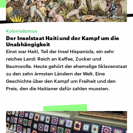
©
Imago | Leemage
Kolonialismus
Der Inselstaat Haiti und der Kampf um die
Unabhängigkeit
Einst war Haiti, Teil der Insel Hispaniola, ein sehr
reiches Land: Reich an Kaffee, Zucker und
Baumwolle. Heute gehört der ehemalige Sklavenstaat
zu den zehn ärmsten Ländern der Welt. Eine
Geschichte über den Kampf um Freiheit und den
Preis, den die Haitianer dafür zahlen mussten.