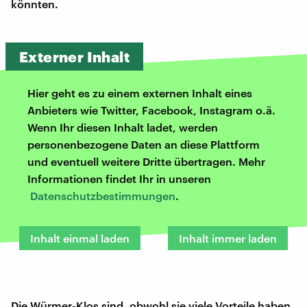
könnten.
Externer Inhalt
Hier geht es zu einem externen Inhalt eines
Anbieters wie Twitter, Facebook, Instagram o.ä.
Wenn Ihr diesen Inhalt ladet, werden
personenbezogene Daten an diese Plattform
und eventuell weitere Dritte übertragen. Mehr
Informationen findet Ihr in unseren
Datenschutzbestimmungen
.
Inhalt einmal laden
Inhalt immer laden
Die Würmer-Klos sind, obwohl sie viele Vorteile haben,