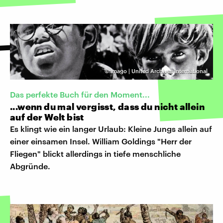
©
Imago | United Archives International
Das perfekte Buch für den Moment...
...wenn du mal vergisst, dass du nicht allein
auf der Welt bist
Es klingt wie ein langer Urlaub: Kleine Jungs allein auf
einer einsamen Insel. William Goldings "Herr der
Fliegen" blickt allerdings in tiefe menschliche
Abgründe.