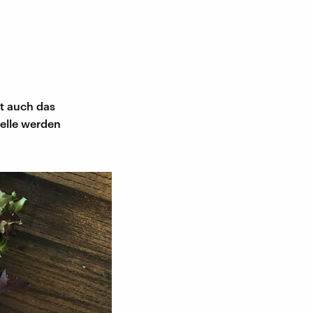
st auch das
relle werden