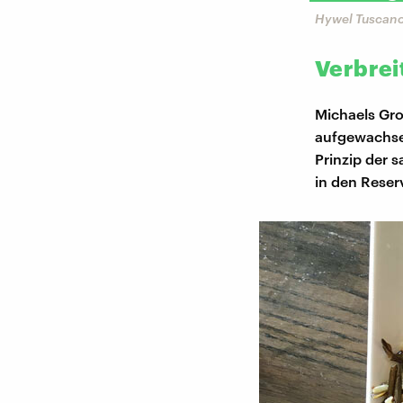
Hywel Tuscano
Verbrei
Michaels Gro
aufgewachsen
Prinzip der 
in den Reser