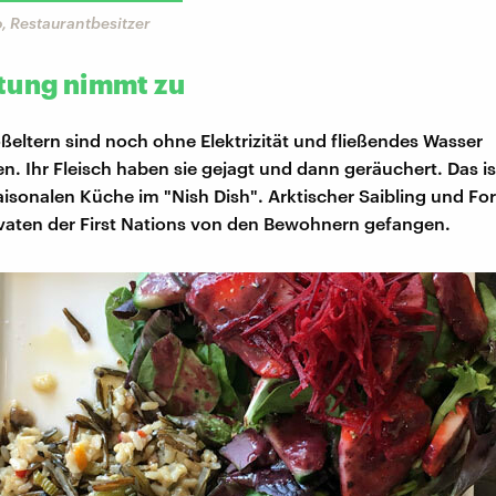
, Restaurantbesitzer
tung nimmt zu
ßeltern sind noch ohne Elektrizität und fließendes Wasser
. Ihr Fleisch haben sie gejagt und dann geräuchert. Das i
saisonalen Küche im "Nish Dish". Arktischer Saibling und Fo
vaten der First Nations von den Bewohnern gefangen.