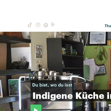
Th
Du bist, wo du isst
Indigene
Küche