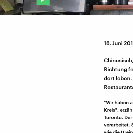
18. Juni 20
Chinesisch, 
Richtung fe
dort leben.
Restaurant
"Wir haben a
Kreis", erzäh
Toronto. Der 
verarbeitet.
wie die Ure