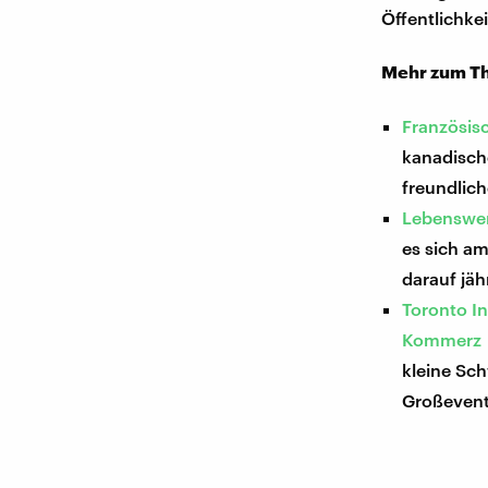
Öffentlichke
Mehr zum T
Französisc
kanadisch
freundlich
Lebenswer
es sich am
darauf jäh
Toronto In
Kommerz
kleine Sch
Großevent 