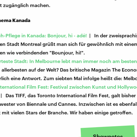
it zugänglich machen.
hema Kanada
h-Pflege in Kanada: Bonjour, hi - adé!
| In der zweisprach
en Stadt Montreal grüßt man sich für gewöhnlich mit eine
en wie verbindenden "Bounjour, hi!".
teste Stadt: In Melbourne lebt man immer noch am beste
 allerbesten auf der Welt? Das britische Magazin The Econ
rlich eine Antwort. Zum siebten Mal infolge heißt die: Melb
ternational Film Fest: Festival zwischen Kunst und Hollyw
| Das TIFF, das Toronto International Film Fest, galt bisher
wester von Biennale und Cannes. Inzwischen ist es ebenfall
mit vielen Stars der Branche. Wir haben einige getroffen.
Shownotes