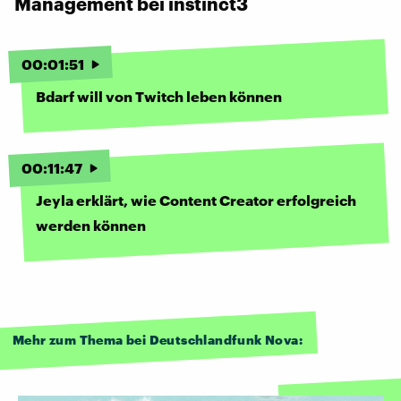
Management bei instinct3
00
:
01
:
51
Bdarf will von Twitch leben können
00
:
11
:
47
Jeyla erklärt, wie Content Creator erfolgreich
werden können
Mehr zum Thema bei Deutschlandfunk Nova: