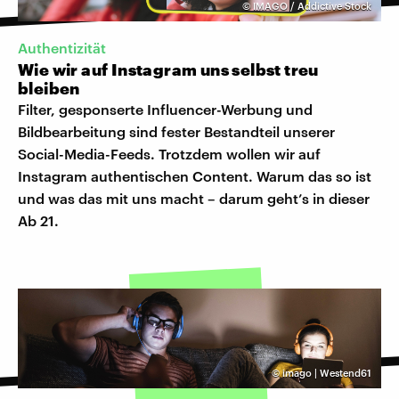
©
IMAGO / Addictive Stock
Authentizität
Wie wir auf Instagram uns selbst treu
bleiben
Filter, gesponserte Influencer-Werbung und
Bildbearbeitung sind fester Bestandteil unserer
Social-Media-Feeds. Trotzdem wollen wir auf
Instagram authentischen Content. Warum das so ist
und was das mit uns macht – darum geht’s in dieser
Ab 21.
©
imago | Westend61