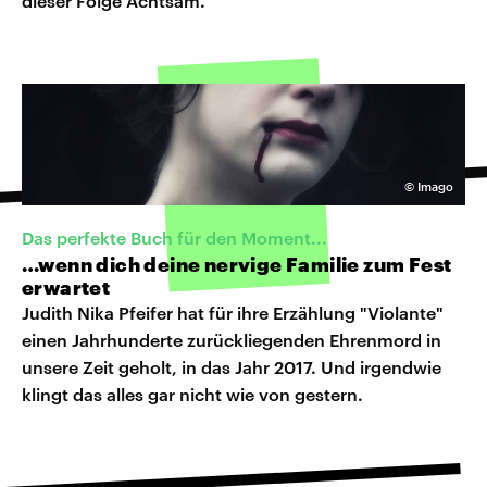
dieser Folge Achtsam.
©
Imago
Das perfekte Buch für den Moment...
…wenn dich deine nervige Familie zum Fest
erwartet
Judith Nika Pfeifer hat für ihre Erzählung "Violante"
einen Jahrhunderte zurückliegenden Ehrenmord in
unsere Zeit geholt, in das Jahr 2017. Und irgendwie
klingt das alles gar nicht wie von gestern.