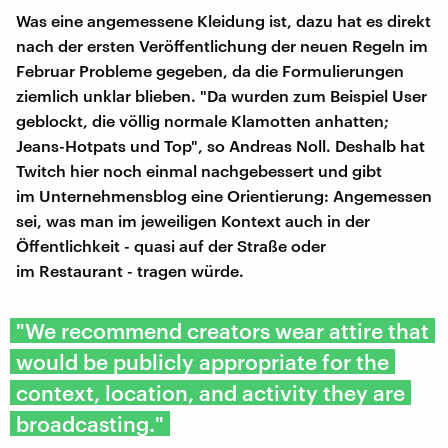
Was eine angemessene Kleidung ist, dazu hat es direkt
nach der ersten Veröffentlichung der neuen Regeln im
Februar Probleme gegeben, da die Formulierungen
ziemlich unklar blieben. "Da wurden zum Beispiel User
geblockt, die völlig normale Klamotten anhatten;
Jeans-Hotpats und Top", so Andreas Noll. Deshalb hat
Twitch hier noch einmal nachgebessert und gibt
im Unternehmensblog eine Orientierung: Angemessen
sei, was man im jeweiligen Kontext auch in der
Öffentlichkeit - quasi auf der Straße oder
im Restaurant - tragen würde.
"We recommend creators wear attire that
would be publicly appropriate for the
context, location, and activity they are
broadcasting."