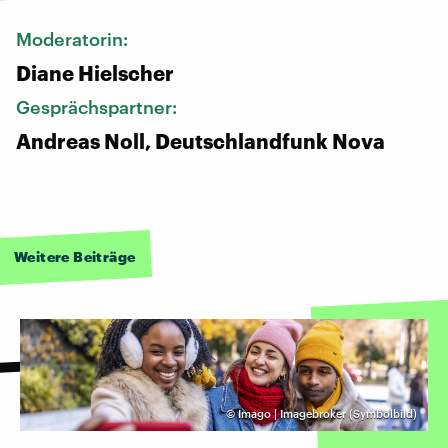
Moderatorin:
Diane Hielscher
Gesprächspartner:
Andreas Noll, Deutschlandfunk Nova
Weitere Beiträge
©
Imago | Imagebroker (Symbolbild)