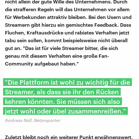
nicht allein der gute Wille des Unternehmens. Durch
die strafferen Regeln will das Unternehmen vor allem
für Werbekunden attraktiv bleiben. Bei den Usern und
Streamern gibt hierzu ein gemischtes Feedback. Dass
Fluchen, Kraftausdrücke und rabiates Verhalten jetzt
tabu sein sollen, kommt beispielsweise nicht überall
gut an. "Das ist für viele Streamer bitter, die sich
genau mit diesem Verhalten eine große Fan-
Community aufgebaut haben."
"Die Plattform ist wohl zu wichtig für die
Streamer, als dass sie ihr den Rücken
kehren könnten. Sie müssen sich also
jetzt wohl oder übel zusammenreißen."
Andreas Noll, Netzreporter
Zuletzt bleibt noch ein weiterer Punkt erwähnenswert,