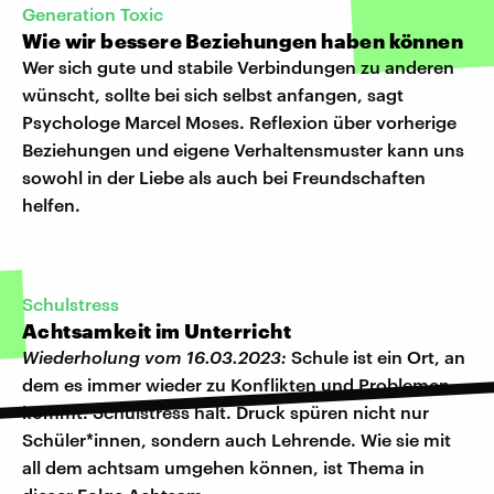
Generation Toxic
Wie wir bessere Beziehungen haben können
Wer sich gute und stabile Verbindungen zu anderen
wünscht, sollte bei sich selbst anfangen, sagt
Psychologe Marcel Moses. Reflexion über vorherige
Beziehungen und eigene Verhaltensmuster kann uns
sowohl in der Liebe als auch bei Freundschaften
helfen.
Schulstress
Achtsamkeit im Unterricht
Wiederholung vom 16.03.2023:
Schule ist ein Ort, an
dem es immer wieder zu Konflikten und Problemen
kommt. Schulstress halt. Druck spüren nicht nur
Schüler*innen, sondern auch Lehrende. Wie sie mit
all dem achtsam umgehen können, ist Thema in