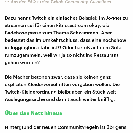
Aus den FAQ zu den Twitch-Community-Guidelines
Dazu nennt Twitch ein einfaches Beispiel: Im Jogger zu
streamen sei für einen Fitnessstream okay, die
Badehose passe zum Thema Schwimmen. Aber
bedeutet das im Umkehrschluss, dass eine Kochshow
in Jogginghose tabu ist?! Oder barfuß auf dem Sofa
rumzugammeln, weil wir ja so nicht ins Restaurant
gehen würden?
Die Macher betonen zwar, dass sie keinen ganz
expliziten Kleidervorschriften vorgeben wollen. Die
Twitch-Kleiderordnung bleibt aber ein Stück weit
Auslegungssache und damit auch weiter knifflig.
Über das Netz hinaus
Hintergrund der neuen Communityregeln ist übrigens