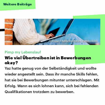
Weitere Beiträge
©
imago | Addictive Stock (Symbolbild)
Pimp my Lebenslauf
Wie viel Übertreiben ist in Bewerbungen
okay?
Yaz hatte genug von der Selbständigkeit und wollte
wieder angestellt sein. Dass ihr manche Skills fehlen,
hat sie bei Bewerbungen mitunter unterschlagen. Mit
Erfolg. Wann es sich lohnen kann, sich bei fehlenden
Qualifikationen trotzdem zu bewerben.