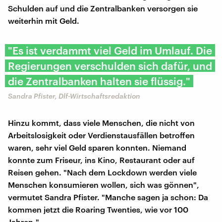
Schulden auf und die Zentralbanken versorgen sie
weiterhin mit Geld.
"Es ist verdammt viel Geld im Umlauf. Die
Regierungen verschulden sich dafür, und
die Zentralbanken halten sie flüssig."
Sandra Pfister, Dlf-Wirtschaftsredaktion
Hinzu kommt, dass viele Menschen, die nicht von
Arbeitslosigkeit oder Verdienstausfällen betroffen
waren, sehr viel Geld sparen konnten. Niemand
konnte zum Friseur, ins Kino, Restaurant oder auf
Reisen gehen. "Nach dem Lockdown werden viele
Menschen konsumieren wollen, sich was gönnen",
vermutet Sandra Pfister. "Manche sagen ja schon: Da
kommen jetzt die Roaring Twenties, wie vor 100
Jahren."